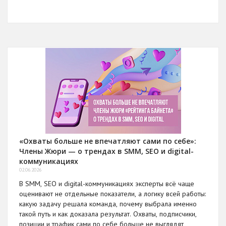
«Охваты больше не впечатляют сами по себе»:
Члены Жюри — о трендах в SMM, SEO и digital-
коммуникациях
02.06.2026
В SMM, SEO и digital-коммуникациях эксперты всё чаще
оценивают не отдельные показатели, а логику всей работы:
какую задачу решала команда, почему выбрала именно
такой путь и как доказала результат. Охваты, подписчики,
позиции и трафик сами по себе больше не выглядят