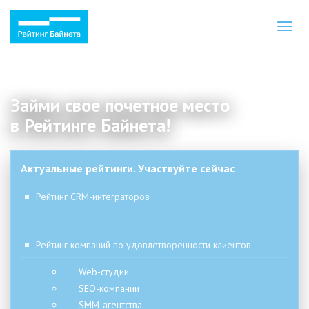
Toggl
naviga
Займи свое почетное место
в Рейтинге Байнета!
Актуальные рейтинги. Участвуйте сейчас
Рейтинг CRM-интеграторов
Рейтинг компаний по удовлетворенности клиентов
Web-студии
SEO-компании
SMM-агентства