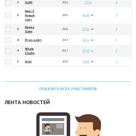
2
SLAM
2016
73,14
4
New IT
3
2002
66,20
4
Новый
сайт
Медиа
3
2006
65,31
3
Лайн
4
Итач-софт
2013
60,12
0
Whale
4
2017
59,25
0
Studio
5
Ariol
2010
53,01
2
ПОКАЗАТЬ ВСЕХ УЧАСТНИКОВ
ЛЕНТА НОВОСТЕЙ