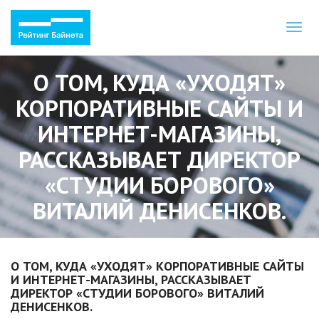
Toggl
naviga
О ТОМ, КУДА «УХОДЯТ»
КОРПОРАТИВНЫЕ САЙТЫ И
ИНТЕРНЕТ-МАГАЗИНЫ,
РАССКАЗЫВАЕТ ДИРЕКТОР
«СТУДИИ БОРОВОГО»
ВИТАЛИЙ ДЕНИСЕНКОВ.
О ТОМ, КУДА «УХОДЯТ» КОРПОРАТИВНЫЕ САЙТЫ
И ИНТЕРНЕТ-МАГАЗИНЫ, РАССКАЗЫВАЕТ
ДИРЕКТОР «СТУДИИ БОРОВОГО» ВИТАЛИЙ
ДЕНИСЕНКОВ.