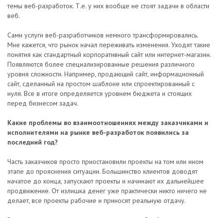
темы веб-разработок. Т.е. у них вообще не стоят задачи в области
веб.
Сами услуги веб-разработчиков немного трансформировались.
Мне кажется, что рынок начал переживать изменения. Уходят такие
понятия как стандартный корпоративный сайт или интернет-магазин.
Появляются более специализированные решения различного
уровня сложности. Например, продающий сайт, информационный
сайт, сделанный на простом шаблоне или спроектированный с
нуля. Все в итоге определяется уровнем бюджета и стоящих
перед бизнесом задач.
Какие проблемы во взаимоотношениях между заказчиками и
исполнителями на рынке веб-разработок появились за
последний год?
Часть заказчиков просто приостановили проекты на том или ином
этапе до прояснения ситуации. Большинство клиентов доводят
начатое до конца, запускают проекты и начинают их дальнейшее
продвижение. От излишка денег уже практически никто ничего не
делает, все проекты рабочие и приносят реальную отдачу.