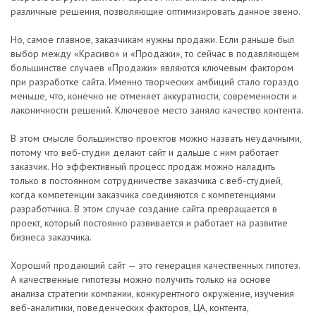
различные решения, позволяющие оптимизировать данное звено.
Но, самое главное, заказчикам нужны продажи. Если раньше был
выбор между «Красиво» и «Продажи», то сейчас в подавляющем
большинстве случаев «Продажи» являются ключевым фактором
при разработке сайта. Именно творческих амбиций стало гораздо
меньше, что, конечно не отменяет аккуратности, современности и
лаконичности решений. Ключевое место заняло качество контента.
В этом смысле большинство проектов можно назвать неудачными,
потому что веб-студии делают сайт и дальше с ним работает
заказчик. Но эффективный процесс продаж можно наладить
только в постоянном сотрудничестве заказчика с веб-студией,
когда компетенции заказчика соединяются с компетенциями
разработчика. В этом случае создание сайта превращается в
проект, который постоянно развивается и работает на развитие
бизнеса заказчика.
Хороший продающий сайт — это генерация качественных гипотез.
А качественные гипотезы можно получить только на основе
анализа стратегии компании, конкурентного окружение, изучения
веб-аналитики, поведенческих факторов, ЦА, контента,