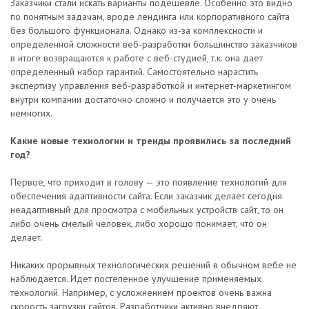
Заказчики стали искать варианты подешевле. Особенно это видно
по понятным задачам, вроде лендинга или корпоративного сайта
без большого функционала. Однако из-за комплексности и
определенной сложности веб-разработки большинство заказчиков
в итоге возвращаются к работе с веб-студией, т.к. она дает
определенный набор гарантий. Самостоятельно нарастить
экспертизу управления веб-разработкой и интернет-маркетингом
внутри компании достаточно сложно и получается это у очень
немногих.
Какие новые технологии и тренды проявились за последний
год?
Первое, что приходит в голову — это появление технологий для
обеспечения адаптивности сайта. Если заказчик делает сегодня
неадаптивный для просмотра с мобильных устройств сайт, то он
либо очень смелый человек, либо хорошо понимает, что он
делает.
Никаких прорывных технологических решений в обычном вебе не
наблюдается. Идет постепенное улучшение применяемых
технологий. Например, с усложнением проектов очень важна
скорость загрузки сайтов. Разработчики активно внедряют