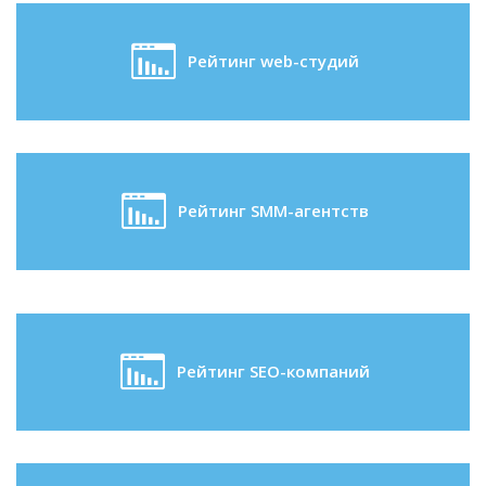
Рейтинг web-студий
Рейтинг SMM-агентств
Рейтинг SEO-компаний