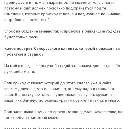
преимуществ и т.д. А эти параметры не являются константами,
поэтому и сайт должен постоянно подстраиваться под те
изменения, которые происходят вовне и под лучшее понимание
потребности посетителей.
Спрос на создание именно таких проектов в ближайшие год-два
будет только расти.
Каков портрет белорусского клиента, который приходит за
проектом в студию?
На мой взгляд, клиенты у веб-студий заказывают две вещи: либо
руки, либо мозги.
Если приходит клиент, который до этого сделал уже 4 сайта,
вполне допускаю, что он понимает, что ему надо и сколько это
стоит. В этом случае здесь студия может выступить «руками»
заказчика. Замечу, что ровных «рук» на рынке не так уж и много.
Если заказывают «руки», то проект можно сделать качественно, как
того требует грамотный клиент.