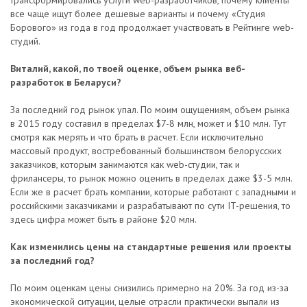
трансформировались услуги web-разработчиков, почему клиенты
все чаще ищут более дешевые варианты и почему «Студия
Борового» из года в год продолжает участвовать в Рейтинге web-
студий.
Виталий, какой, по твоей оценке, объем рынка веб-
разработок в Беларуси?
За последний год рынок упал. По моим ощущениям, объем рынка
в 2015 году составил в пределах $7-8 млн, может и $10 млн. Тут
смотря как мерять и что брать в расчет. Если исключительно
массовый продукт, востребованный большинством белорусских
заказчиков, которым занимаются как web-студии, так и
фрилансеры, то рынок можно оценить в пределах даже $3-5 млн.
Если же в расчет брать компании, которые работают с западными и
российскими заказчиками и разрабатывают по сути IT-решения, то
здесь цифра может быть в районе $20 млн.
Как изменились цены на стандартные решения или проекты
за последний год?
По моим оценкам цены снизились примерно на 20%. За год из-за
экономической ситуации, целые отрасли практически выпали из