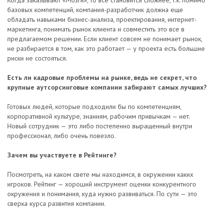
Когда заказывают «Мозги», то все становится сложнее, т.к. помимо
базовых компетенций, компания-разработчик должна еще
обладать навыками бизнес-анализа, проектирования, интернет-
маркетинга, понимать рынок клиента и совместить это все в
предлагаемом решении. Если клиент совсем не понимает рынок,
не разбирается в том, как это работает — у проекта есть большие
риски не состояться.
Есть ли кадровые проблемы на рынке, ведь не секрет, что
крупные аутсорсинговые компании забирают самых лучших?
Готовых людей, которые подходили бы по компетенциям,
корпоративной культуре, знаниям, рабочим привычкам — нет.
Новый сотрудник — это либо постепенно выращенный внутри
профессионал, либо очень повезло.
Зачем вы участвуете в Рейтинге?
Посмотреть, на каком свете мы находимся, в окружении каких
игроков. Рейтинг — хороший инструмент оценки конкурентного
окружения и понимания, куда нужно развиваться. По сути — это
сверка курса развития компании.