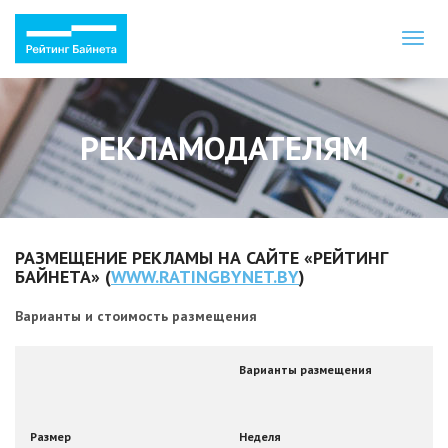
Toggl
naviga
РЕКЛАМОДАТЕЛЯМ
РАЗМЕЩЕНИЕ РЕКЛАМЫ НА САЙТЕ «РЕЙТИНГ
БАЙНЕТА» (
WWW.RATINGBYNET.BY
)
Варианты и стоимость размещения
Варианты размещения
Размер
Неделя