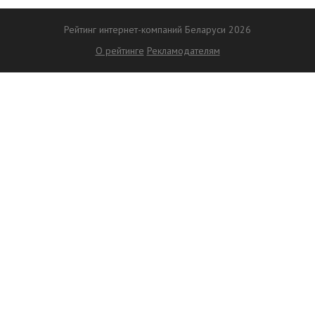
Рейтинг интернет-компаний Беларуси 2026
О рейтинге
Рекламодателям