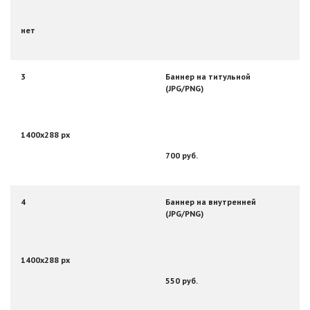
нет
3
Баннер на титульной
(JPG/PNG)
1400х288 px
700 руб.
4
Баннер на внутренней
(JPG/PNG)
1400х288 px
550 руб.