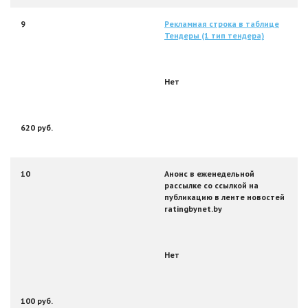
9
Рекламная строка в таблице
Тендеры (1 тип тендера)
Нет
620 руб.
10
Анонс в еженедельной
рассылке со ссылкой на
публикацию в ленте новостей
ratingbynet.by
Нет
100 руб.