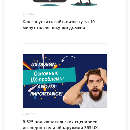
27.07.2026
Как запустить сайт-визитку за 10
минут после покупки домена
23.07.2026
В 525 пользовательских сценариев
исследователи обнаружили 363 UX-