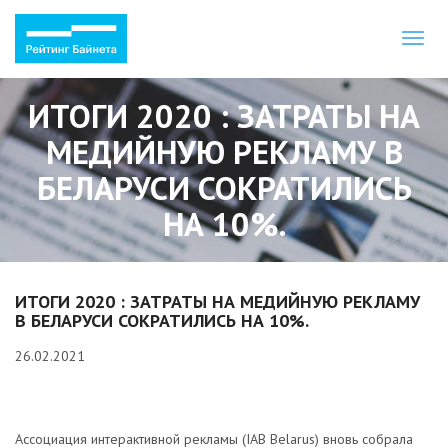
Toggl
naviga
ИТОГИ 2020 : ЗАТРАТЫ НА
МЕДИЙНУЮ РЕКЛАМУ В
БЕЛАРУСИ СОКРАТИЛИСЬ
НА 10%.
ИТОГИ 2020 : ЗАТРАТЫ НА МЕДИЙНУЮ РЕКЛАМУ
В БЕЛАРУСИ СОКРАТИЛИСЬ НА 10%.
26.02.2021
Ассоциация интерактивной рекламы (IAB Belarus) вновь собрала