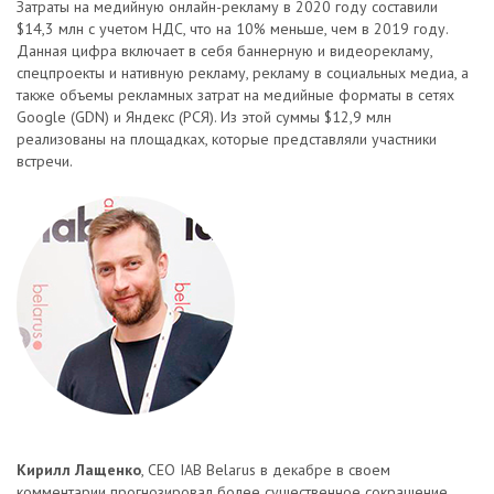
Затраты на медийную онлайн-рекламу в 2020 году составили
$14,3 млн с учетом НДС, что на 10% меньше, чем в 2019 году.
Данная цифра включает в себя баннерную и видеорекламу,
спецпроекты и нативную рекламу, рекламу в социальных медиа, а
также объемы рекламных затрат на медийные форматы в сетях
Google (GDN) и Яндекс (РСЯ). Из этой суммы $12,9 млн
реализованы на площадках, которые представляли участники
встречи.
Кирилл Лащенко
, СЕО IAB Belarus в декабре в своем
комментарии прогнозировал более существенное сокращение