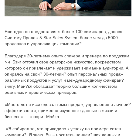
Ежегодно он предоставляет более 100 семинаров, донося
Систему Продаж 5-Star Sales System более чем до 5000
продавцов и управляющих компании?.
Благодаря 20-летнему опыту спикера и тренера по продажам,
г-н Бэнг отточил свое ораторское искусство, посредством
которого он привлекает и удерживает внимание аудитории. А
опираясь на свои? 30-летнии? опыт персональных продаж
различных продуктов и услуг и международному фандраи?
зингу, Маи?кл обогащает теорию большим количеством
реальных и практических примеров.
«Много лет я исследовал темы продаж, управления и личнои?
эффективности, применяя изученные данные в жизни и
бизнесе» — говорит Майкл.
«Я собирал то, что приводило к успеху на примере сотен
компании?. Я знаю, Вы – носитель ценнеи?ших данных и