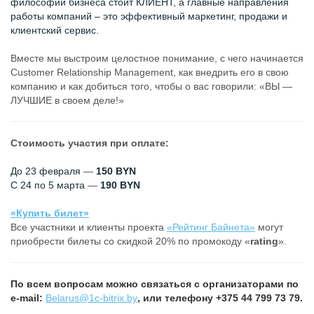
философии бизнеса стоит КЛИЕНТ, а главные направления
работы компаний – это эффективный маркетинг, продажи и
клиентский сервис.
Вместе мы выстроим целостное понимание, с чего начинается
Customer Relationship Management, как внедрить его в свою
компанию и как добиться того, чтобы о вас говорили: «ВЫ —
ЛУЧШИЕ в своем деле!»
Стоимость участия при оплате:
До 23 февраля
—
150 BYN
С 24 по 5 марта
—
190 BYN
«Купить билет»
Все участники и клиенты проекта
«Рейтинг Байнета»
могут
приобрести билеты со скидкой 20% по промокоду «
rating
».
По всем вопросам можно связаться с организаторами по
e-mail:
Belarus@1c-bitrix.by
, или телефону +375 44 799 73 79.