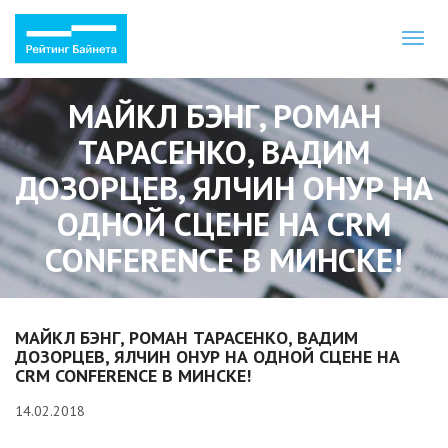
Toggl
naviga
МАЙКЛ БЭНГ, РОМАН
ТАРАСЕНКО, ВАДИМ
ДОЗОРЦЕВ, ЯЛЧИН ОНУР НА
ОДНОЙ СЦЕНЕ НА CRM
CONFERENCE В МИНСКЕ!
МАЙКЛ БЭНГ, РОМАН ТАРАСЕНКО, ВАДИМ
ДОЗОРЦЕВ, ЯЛЧИН ОНУР НА ОДНОЙ СЦЕНЕ НА
CRM CONFERENCE В МИНСКЕ!
14.02.2018