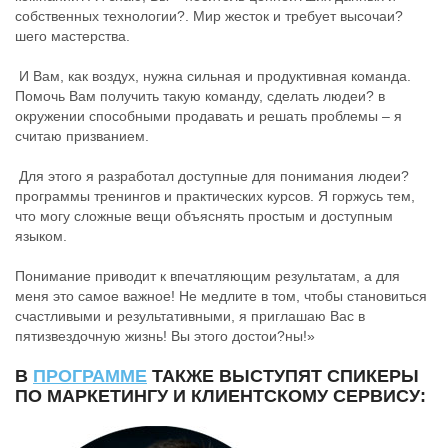
собственных технологии?. Мир жесток и требует высочаи?
шего мастерства.
И Вам, как воздух, нужна сильная и продуктивная команда.
Помочь Вам получить такую команду, сделать людеи? в
окружении способными продавать и решать проблемы – я
считаю призванием.
Для этого я разработал доступные для понимания людеи?
программы тренингов и практических курсов. Я горжусь тем,
что могу сложные вещи объяснять простым и доступным
языком.
Понимание приводит к впечатляющим результатам, а для
меня это самое важное! Не медлите в том, чтобы становиться
счастливыми и результативными, я приглашаю Вас в
пятизвездочную жизнь! Вы этого достои?ны!»
В
ПРОГРАММЕ
ТАКЖЕ ВЫСТУПЯТ СПИКЕРЫ
ПО
МАРКЕТИНГУ
И
КЛИЕНТСКОМУ СЕРВИСУ: