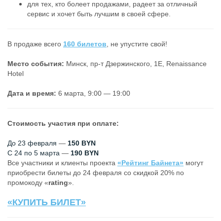
для тех, кто болеет продажами, радеет за отличный
сервис и хочет быть лучшим в своей сфере.
В продаже всего
160 билетов
, не упустите свой!
Место события:
Минск, пр-т Дзержинского, 1Е, Renaissance
Hotel
Дата и время:
6 марта, 9:00 — 19:00
Стоимость участия при оплате:
До 23 февраля
—
150 BYN
С 24 по 5 марта
—
190 BYN
Все участники и клиенты проекта
«Рейтинг Байнета»
могут
приобрести билеты до 24 февраля со скидкой 20% по
промокоду «
rating
».
«КУПИТЬ БИЛЕТ»