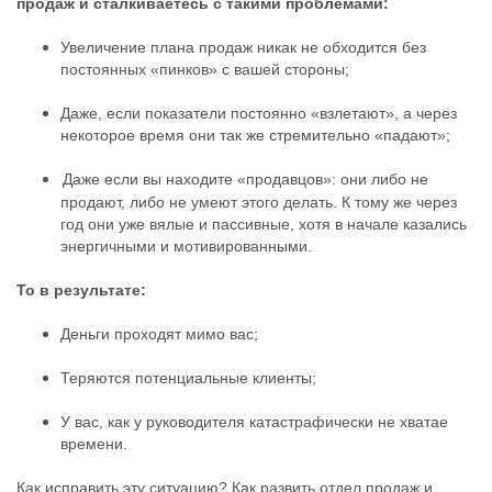
продаж и сталкиваетесь с такими проблемами:
Увеличение плана продаж никак не обходится без
постоянных «пинков» с вашей стороны;
Даже, если показатели постоянно «взлетают», а через
некоторое время они так же стремительно «падают»;
Даже если вы находите «продавцов»: они либо не
продают, либо не умеют этого делать. К тому же через
год они уже вялые и пассивные, хотя в начале казались
энергичными и мотивированными.
То в результате
:
Деньги проходят мимо вас;
Теряются потенциальные клиенты;
У вас, как у руководителя катастрафически не хватае
времени.
Как исправить эту ситуацию? Как развить отдел продаж и