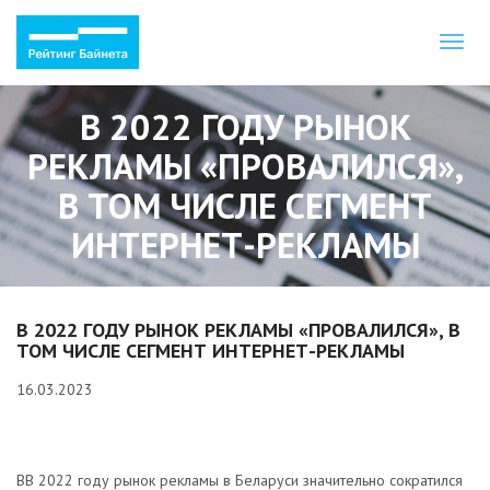
Toggl
naviga
В 2022 ГОДУ РЫНОК
РЕКЛАМЫ «ПРОВАЛИЛСЯ»,
В ТОМ ЧИСЛЕ СЕГМЕНТ
ИНТЕРНЕТ-РЕКЛАМЫ
В 2022 ГОДУ РЫНОК РЕКЛАМЫ «ПРОВАЛИЛСЯ», В
ТОМ ЧИСЛЕ СЕГМЕНТ ИНТЕРНЕТ-РЕКЛАМЫ
16.03.2023
ВВ 2022 году рынок рекламы в Беларуси значительно сократился