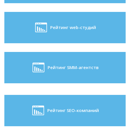
Рейтинг web-студий
Рейтинг SMM-агентств
Рейтинг SEO-компаний