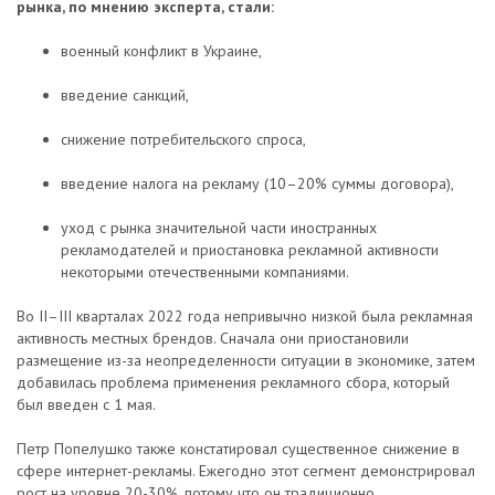
рынка, по мнению эксперта, стали:
военный конфликт в Украине,
введение санкций,
снижение потребительского спроса,
введение налога на рекламу (10–20% суммы договора),
уход с рынка значительной части иностранных
рекламодателей и приостановка рекламной активности
некоторыми отечественными компаниями.
Во II–III кварталах 2022 года непривычно низкой была рекламная
активность местных брендов. Сначала они приостановили
размещение из-за неопределенности ситуации в экономике, затем
добавилась проблема применения рекламного сбора, который
был введен с 1 мая.
Петр Попелушко также констатировал существенное снижение в
сфере интернет-рекламы. Ежегодно этот сегмент демонстрировал
рост на уровне 20-30%, потому что он традиционно