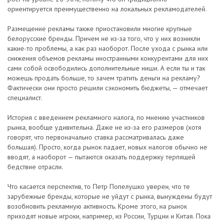
ориентируется преимущественно на локальных рекламодателей.
Размещение рекламы также приостановили многие крупные
белорусские бренды. Причем не из-за того, что у них возникли
какие-то проблемы, а как раз наоборот. После ухода с рынка или
снижения объемов рекламы иностранными конкурентами для них
сами собой освободились дополнительные ниши. А если ты и так
можешь продать больше, то зачем тратить деньги на рекламу?
Фактически они просто решили сэкономить бюджеты, — отмечает
специалист.
История с введением рекламного налога, по мнению участников
рынка, вообще удивительна. Даже не из-за его размеров (хотя
говорят, что первоначально ставка рассматривалась даже
большая). Просто, когда рынок падает, новых налогов обычно не
вводят, а наоборот — пытаются оказать поддержку терпящей
бедствие отрасли.
Что касается перспектив, то Петр Попелушко уверен, что те
зарубежные бренды, которые не уйдут с рынка, вынуждены будут
возобновить рекламную активность. Кроме этого, на рынок
приходят новые игроки, например, из России, Турции и Китая. Пока