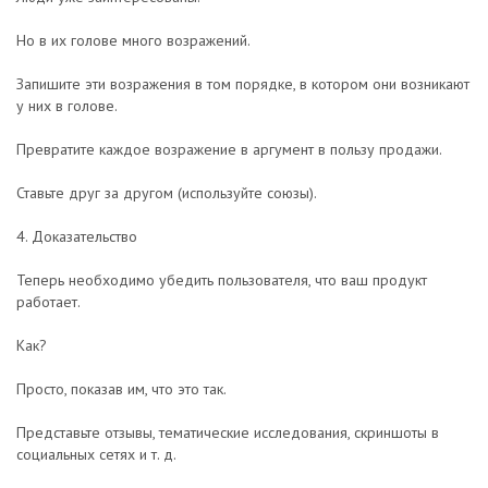
Но в их голове много возражений.
Запишите эти возражения в том порядке, в котором они возникают
у них в голове.
Превратите каждое возражение в аргумент в пользу продажи.
Ставьте друг за другом (используйте союзы).
4. Доказательство
Теперь необходимо убедить пользователя, что ваш продукт
работает.
Как?
Просто, показав им, что это так.
Представьте отзывы, тематические исследования, скриншоты в
социальных сетях и т. д.