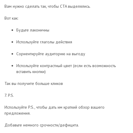
Вам нужно сделать так, чтобы CTA выделялись.
Вот как:
Будьте лаконичны
Используйте глаголы действия
Сориентируйте аудиторию на выгоду
Используйте контрастный цвет (если есть возможность
вставить кнопки)
Так вы получите больше кликов
7. P.S.
Используйте P.S., чтобы дать им краткий обзор вашего
предложения.
Добавьте немного срочности/дефицита.