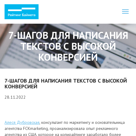
Toggl
naviga
7-ШАГОВ ДЛЯ НАПИСАНИЯ
ТЕКСТОВ С ВЫСОКОЙ
КОНВЕРСИЕЙ
7-ШАГОВ ДЛЯ НАПИСАНИЯ ТЕКСТОВ С ВЫСОКОЙ
КОНВЕРСИЕЙ
28.11.2022
Алеся Дубровская
, консультант по маркетингу и основательница
агентства FCKmarketing, проанализировала опыт рекламного
агентства из США, которое на копирайтинге заработало более