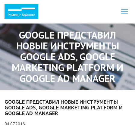
Toggl
naviga
GOOGLE ПРЕДСТАВИЛ
НОВЫЕ ИНСТРУМЕНТЫ
GOOGLE ADS, GOOGLE
MARKETING PLATFORM И
GOOGLE AD MANAGER
GOOGLE ПРЕДСТАВИЛ НОВЫЕ ИНСТРУМЕНТЫ
GOOGLE ADS, GOOGLE MARKETING PLATFORM И
GOOGLE AD MANAGER
04.07.2018