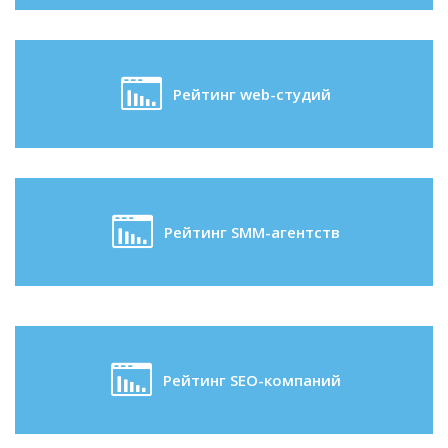
Рейтинг web-студий
Рейтинг SMM-агентств
Рейтинг SEO-компаний