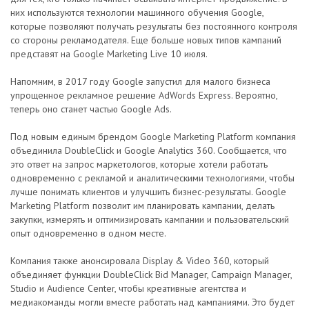
них используются технологии машинного обучения Google,
которые позволяют получать результаты без постоянного контроля
со стороны рекламодателя. Еще больше новых типов кампаний
представят на Google Marketing Live 10 июля.
Напомним, в 2017 году Google запустил для малого бизнеса
упрощенное рекламное решение AdWords Express. Вероятно,
теперь оно станет частью Google Ads.
Под новым единым брендом Google Marketing Platform компания
объединила DoubleClick и Google Analytics 360. Сообщается, что
это ответ на запрос маркетологов, которые хотели работать
одновременно с рекламой и аналитическими технологиями, чтобы
лучше понимать клиентов и улучшить бизнес-результаты. Google
Marketing Platform позволит им планировать кампании, делать
закупки, измерять и оптимизировать кампании и пользовательский
опыт одновременно в одном месте.
Компания также анонсировала Display & Video 360, который
объединяет функции DoubleClick Bid Manager, Campaign Manager,
Studio и Audience Center, чтобы креативные агентства и
медиакоманды могли вместе работать над кампаниями. Это будет