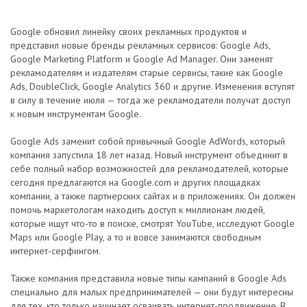
Google обновил линейку своих рекламных продуктов и
представил новые бренды рекламных сервисов: Google Ads,
Google Marketing Platform и Google Ad Manager. Они заменят
рекламодателям и издателям старые сервисы, такие как Google
Ads, DoubleClick, Google Analytics 360 и другие. Изменения вступят
в силу в течение июля — тогда же рекламодатели получат доступ
к новым инструментам Google.
Google Ads заменит собой привычный Google AdWords, который
компания запустила 18 лет назад. Новый инструмент объединит в
себе полный набор возможностей для рекламодателей, которые
сегодня предлагаются на Google.com и других площадках
компании, а также партнерских сайтах и в приложениях. Он должен
помочь маркетологам находить доступ к миллионам людей,
которые ищут что-то в поиске, смотрят YouTube, исследуют Google
Maps или Google Play, а то и вовсе занимаются свободным
интернет-серфингом.
Также компания представила новые типы кампаний в Google Ads
специально для малых предпринимателей — они будут интересны
для тех, кто только начинает осваивать интернет-продвижение. В