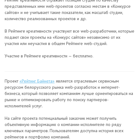
Рейтинг креативности отражает позиции студий по качеству
представленных ими web-проектов согласно местам в «Конкурсе
сайтов» и не учитывает такие показатели, как масштаб студии,
количество реализованных проектов и др.
В Рейтинге креативности участвуют все web-разработчики, которые
подают свои проекты на «Конкурс сайтов» независимо от их
участия или неучастия в общем Рейтинге web-студий.
Участие в Рейтинге креативности — бесплатно.
Проект
«Рейтинг Байнета»
является отраслевым сервисным
ресурсом белорусского рынка web-разработок и интернет-
бизнеса, который позволяет компаниям лучше ориентироваться на
рынке и оптимизировать работу по поиску партнеров-
исполнителей услуг.
На сайте проекта потенциальный заказчик может получить
объективную информацию о компании-исполнителе по ряду
ключевых параметров. Пользователям доступна история всех
рейтингов и портфолио компаний.