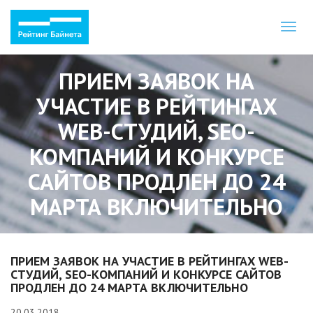
Toggl
naviga
ПРИЕМ ЗАЯВОК НА
УЧАСТИЕ В РЕЙТИНГАХ
WEB-СТУДИЙ, SEO-
КОМПАНИЙ И КОНКУРСЕ
САЙТОВ ПРОДЛЕН ДО 24
МАРТА ВКЛЮЧИТЕЛЬНО
ПРИЕМ ЗАЯВОК НА УЧАСТИЕ В РЕЙТИНГАХ WEB-
СТУДИЙ, SEO-КОМПАНИЙ И КОНКУРСЕ САЙТОВ
ПРОДЛЕН ДО 24 МАРТА ВКЛЮЧИТЕЛЬНО
20.03.2018