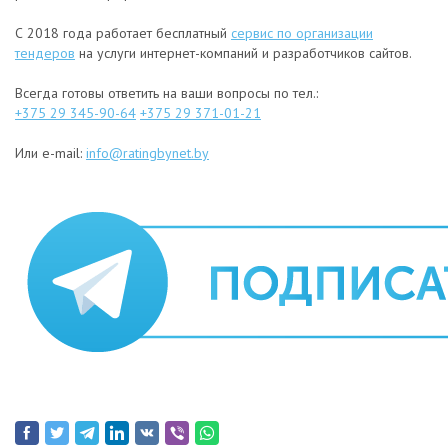
С 2018 года работает бесплатный
сервис по организации
тендеров
на услуги интернет-компаний и разработчиков сайтов.
Всегда готовы ответить на ваши вопросы по тел.:
+375 29 345-90-64
+375 29 371-01-21
Или e-mail:
info@ratingbynet.by