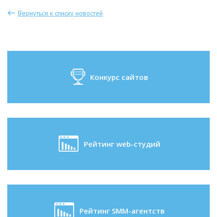
Вернуться к списку новостей
Конкурс сайтов
Рейтинг web-студий
Рейтинг SMM-агентств