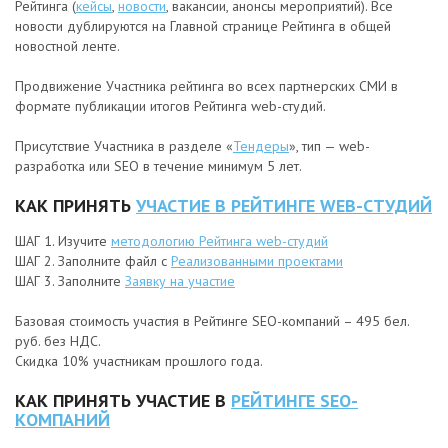
Рейтинга (
кейсы
,
новости
, вакансии, анонсы мероприятий). Все
новости дублируются на Главной странице Рейтинга в общей
новостной ленте.
Продвижение Участника рейтинга во всех партнерских СМИ в
формате публикации итогов Рейтинга web-студий.
Присутствие Участника в разделе «
Тендеры
», тип — web-
разработка или SEO в течение минимум 5 лет.
КАК ПРИНЯТЬ
УЧАСТИЕ В РЕЙТИНГЕ WEB-СТУДИЙ
ШАГ 1. Изучите
методологию Рейтинга web-студий
ШАГ 2. Заполните файл с
Реализованными проектами
ШАГ 3. Заполните
Заявку на участие
Базовая стоимость участия в Рейтинге SEO-компаний – 495 бел.
руб. без НДС.
Скидка 10% участникам прошлого года.
КАК ПРИНЯТЬ УЧАСТИЕ В
РЕЙТИНГЕ SEO-
КОМПАНИЙ