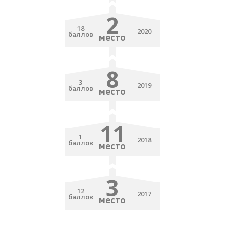
2
18
2020
баллов
место
8
3
2019
баллов
место
11
1
2018
баллов
место
3
12
2017
баллов
место