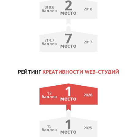
2
818,8
2018
баллов
место
7
714,7
2017
баллов
место
РЕЙТИНГ
КРЕАТИВНОСТИ WEB-СТУДИЙ
1
12
2026
баллов
место
1
15
2025
баллов
место