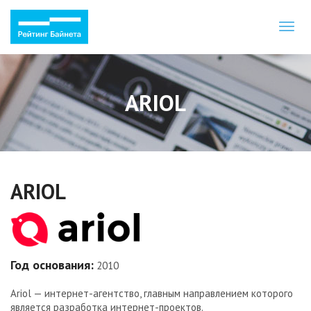
Toggl
naviga
ARIOL
ARIOL
Год основания:
2010
Ariol — интернет-агентство, главным направлением которого
является разработка интернет-проектов.