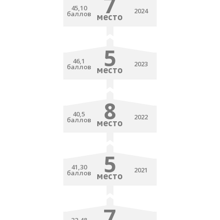
7
45,10
2024
баллов
место
5
46,1
2023
баллов
место
8
40,5
2022
баллов
место
5
41,30
2021
баллов
место
7