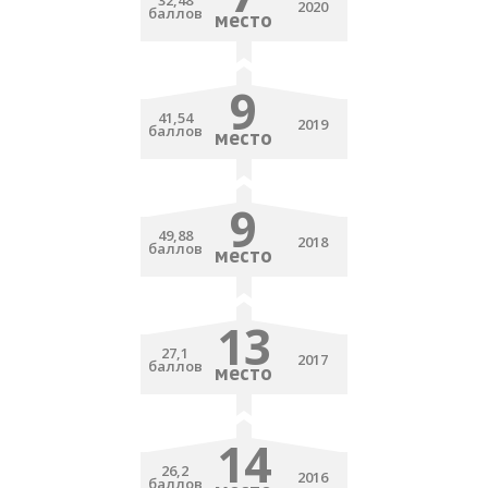
32,48
2020
баллов
место
9
41,54
2019
баллов
место
9
49,88
2018
баллов
место
13
27,1
2017
баллов
место
14
26,2
2016
баллов