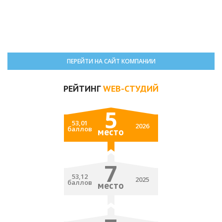
ПЕРЕЙТИ НА САЙТ КОМПАНИИ
РЕЙТИНГ
WEB-СТУДИЙ
5
53,01
2026
баллов
место
7
53,12
2025
баллов
место