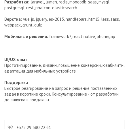
Разработка:
laravel, lumen, redis, mongodb, saas, mysql,
postgresql, rest, phalcon, elasticsearch
Верстка:
vue js, jquery, es-2015, handlebars, html5, less, sass,
webpack, grunt, gulp
Мобильные решения:
framework7, react native, phonegap
UI/UX опыт
Прототипирование, дизайн, повышение конверсии, юзабилити,
адаптация для мобильных устройств.
Поддержка
Быстрое реагирование на запрос и решение поставленных
задач в короткие сроки. Консультирование - от разработки
до запуска в продакшн.
+375 29 380 22 61