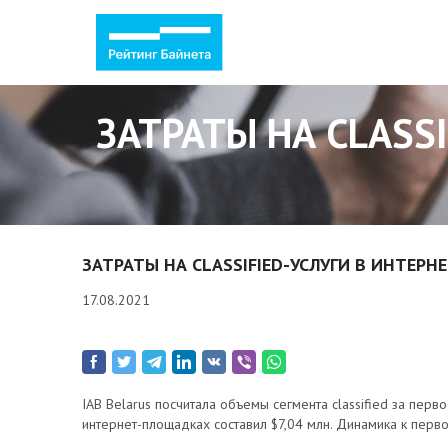
ЗАТРАТЫ НА CLASS
ЗАТРАТЫ НА CLASSIFIED-УСЛУГИ В ИНТЕРН
17.08.2021
IAB Belarus посчитала объемы сегмента classified за пер
интернет-площадках составил $7,04 млн. Динамика к перв