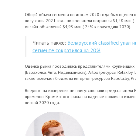
Общий объем сегмента по итогам 2020 года был оценен в 
полугодии 2021 года пользователи потратили $1,48 млн (
онлайн-объявлений $4,93 млн (-24% к полугодию 2020).
Читать также:
Беларусский classified упал 
сегменте сократился на 20%
Оценка рынка проводилась представителями крупнейших инт
(Барахолка, Авто, Недвижимость), Artox (ресурсы Relax.by, Do
также включает бюджеты интернет-ресурсов Rabota.by, Praca.
Впервые на измерении не присутствовали представители R
примерно. Кроме этого факта на падение повлияло измен
весной 2020 года.