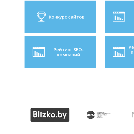
Конкурс сайтов
Ре
Рейтинг SEO-
п
компаний