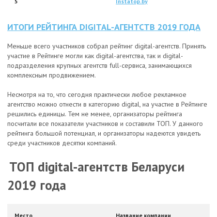
5
Instatop.by
ИТОГИ РЕЙТИНГА DIGITAL-АГЕНТСТВ 2019 ГОДА
Меньше всего участников собрал рейтинг digital-агентств. Принять
участие в Рейтинге могли как digital-агентства, так и digital-
подразделения крупных агентств full-сервиса, занимающихся
комплексным продвижением.
Несмотря на то, что сегодня практически любое рекламное
агентство можно отнести в категорию digital, на участие в Рейтинге
решились единицы. Тем не менее, организаторы рейтинга
посчитали все показатели участников и составили ТОП. У данного
рейтинга большой потенциал, и организаторы надеются увидеть
среди участников десятки компаний.
ТОП digital-агентств Беларуси
2019 года
Место
Название компании