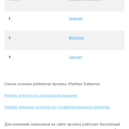
1
Seologic
2
BDCenter
3
Concept
Список осенних рейтингов проекта «Рейтинг Байнета»:
Рейтинг агентств по контекстной рекламе,
Рейтинг интернет-агентств по удовлетворенности клиентов
.
Для компаний-заказчиков на сайте проекта работает бесплатный