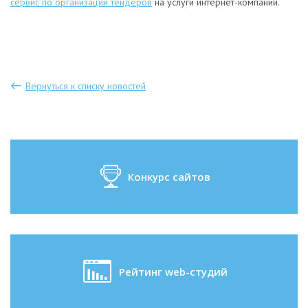
сервис по организации тендеров
на услуги интернет-компаний.
Вернуться к списку новостей
Конкурс сайтов
Рейтинг web-студий