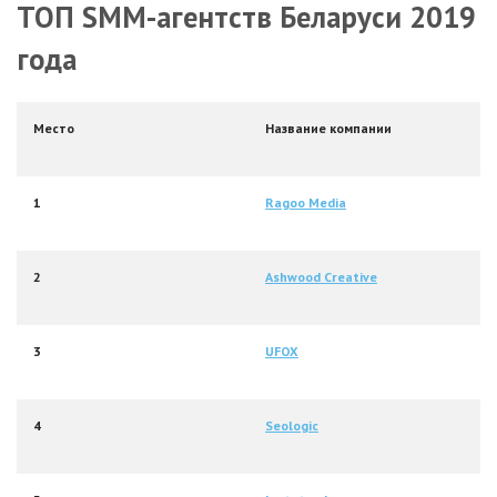
ТОП SMM-агентств Беларуси 2019
года
Место
Название компании
1
Ragoo Media
2
Ashwood Creative
3
UFOX
4
Seologic