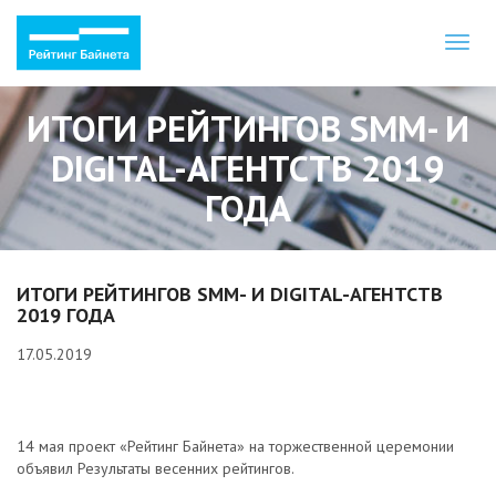
Toggl
naviga
ИТОГИ РЕЙТИНГОВ SMM- И
DIGITAL-АГЕНТСТВ 2019
ГОДА
ИТОГИ РЕЙТИНГОВ SMM- И DIGITAL-АГЕНТСТВ
2019 ГОДА
17.05.2019
14 мая проект «Рейтинг Байнета» на торжественной церемонии
объявил Результаты весенних рейтингов.