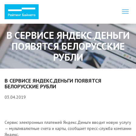
Toggl
naviga
В СЕРВИСЕ ЯНДЕКС.ДЕНЬГИ
ПОЯВЯТСЯ БЕЛОРУССКИЕ
РУБЛИ
В СЕРВИСЕ ЯНДЕКС.ДЕНЬГИ ПОЯВЯТСЯ
БЕЛОРУССКИЕ РУБЛИ
03.04.2019
Сервис электронных платежей Яндекс.Деньги вводит новую услугу
— мультивалютные счета и карты, сообщает пресс-служба компании
Яндекс.