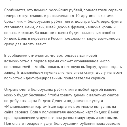
Сообщается, что помимо российских рублей, пользователи сервиса
теперь смогут хранить и расплачиваться 10 другими валютами.
Среди них — белорусские рубли, тенге, доллары США, евро, фунты
стерлингов, иены, юани, швейцарские франки, чешские кроны и
польские злотые. За платежи с карты будет начисляться кэшбэк —
Яндекс.Деньги первыми в России предложили такую возможность
сразу для десяти валют.
В сообщении отмечается, что воспользоваться новой
возможностью в первое время сможет ограниченное число
пользователей — чтобы попасть в тестовую выборку, нужно подать
заявку. В дальнейшем мультивалютные счета станут доступны всем
полностью идентифицированным пользователям сервиса.
Открыть счет в белорусских рублях или в любой другой валюте
можно будет бесплатно. Чтобы тратить деньги с валютных счетов,
потребуются карта Яндекс.Денег и подключение услуги
«Мультивалютная карта». Если карты нет, ее можно выпустить на
сайте сервиса. Если у пользователя несколько карт Яндекс.Денег,
при подключении услуги все они разом станут мультивалютными.
При оплате товаров и услуг белорусскими рублями пользователю