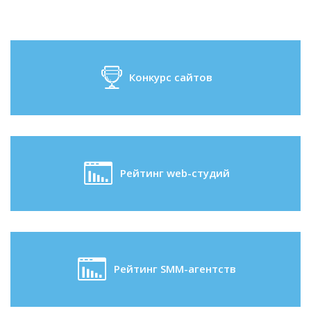
Конкурс сайтов
Рейтинг web-студий
Рейтинг SMM-агентств