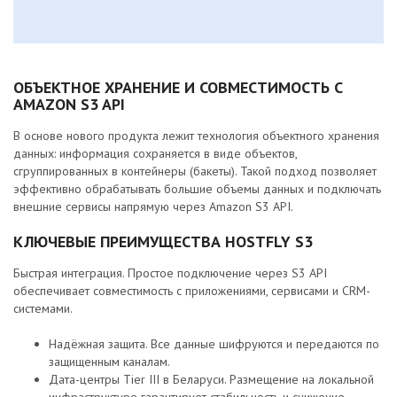
ОБЪЕКТНОЕ ХРАНЕНИЕ И СОВМЕСТИМОСТЬ С
AMAZON S3 API
В основе нового продукта лежит технология объектного хранения
данных: информация сохраняется в виде объектов,
сгруппированных в контейнеры (бакеты). Такой подход позволяет
эффективно обрабатывать большие объемы данных и подключать
внешние сервисы напрямую через Amazon S3 API.
КЛЮЧЕВЫЕ ПРЕИМУЩЕСТВА HOSTFLY S3
Быстрая интеграция. Простое подключение через S3 API
обеспечивает совместимость с приложениями, сервисами и CRM-
системами.
Надёжная защита. Все данные шифруются и передаются по
защищенным каналам.
Дата-центры Tier III в Беларуси. Размещение на локальной
инфраструктуре гарантирует стабильность и снижение