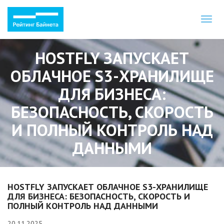
Toggl
naviga
HOSTFLY ЗАПУСКАЕТ
ОБЛАЧНОЕ S3-ХРАНИЛИЩЕ
ДЛЯ БИЗНЕСА:
БЕЗОПАСНОСТЬ, СКОРОСТЬ
И ПОЛНЫЙ КОНТРОЛЬ НАД
ДАННЫМИ
HOSTFLY ЗАПУСКАЕТ ОБЛАЧНОЕ S3-ХРАНИЛИЩЕ
ДЛЯ БИЗНЕСА: БЕЗОПАСНОСТЬ, СКОРОСТЬ И
ПОЛНЫЙ КОНТРОЛЬ НАД ДАННЫМИ
20.11.2025