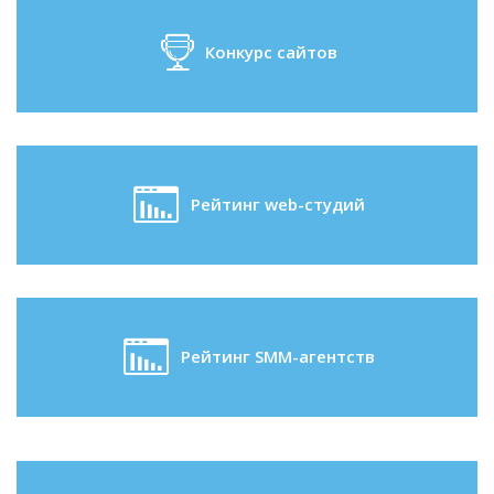
Конкурс сайтов
Рейтинг web-студий
Рейтинг SMM-агентств