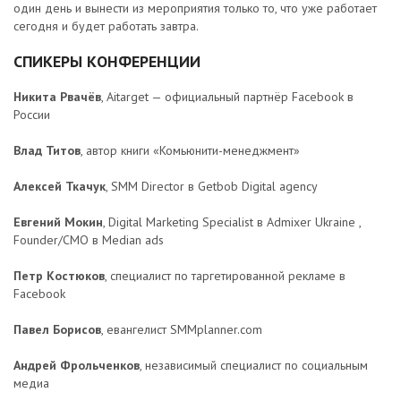
один день и вынести из мероприятия только то, что уже работает
сегодня и будет работать завтра.
СПИКЕРЫ КОНФЕРЕНЦИИ
Никита Рвачёв
, Aitarget — официальный партнёр Facebook в
России
Влад Титов
, автор книги «Комьюнити-менеджмент»
Алексей Ткачук
, SMM Director в Getbob Digital agency
Евгений Мокин
, Digital Marketing Specialist в Admixer Ukraine ,
Founder/CMO в Median ads
Петр Костюков
, специалист по таргетированной рекламе в
Facebook
Павел Борисов
, евангелист SMMplanner.com
Андрей Фрольченков
, независимый специалист по социальным
медиа