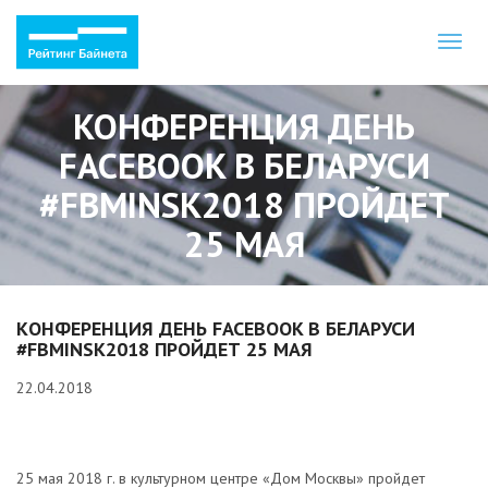
Toggl
naviga
КОНФЕРЕНЦИЯ ДЕНЬ
FACEBOOK В БЕЛАРУСИ
#FBMINSK2018 ПРОЙДЕТ
25 МАЯ
КОНФЕРЕНЦИЯ ДЕНЬ FACEBOOK В БЕЛАРУСИ
#FBMINSK2018 ПРОЙДЕТ 25 МАЯ
22.04.2018
25 мая 2018 г. в культурном центре «Дом Москвы» пройдет