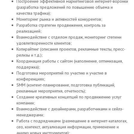
Построение эффективной маркетинговой интернет-воронки
(разработка предложений по повышению объема и
качества трафика);
Мониторинг рынка и активностей конкурентов;
Разработка стратегии продвижения, контроль за
реализацией;
Взаимодействие с отделом продаж, мониторинг степени
удовлетворенности клиентов;
Копирайтинг (описания проектов, рекламные тексты, пресс-
релизы и т.д.);
Координация работы с сайтом (наполнение, оптимизация,
поддержка);
Подготовка мероприятий по участию и участие в
конференциях;
SMM (контент-планирование, подготовка публикаций,
рекламные мероприятия, отчетность);
Создание креативных концепций по продвижению услуг
компании;
Взаимодействие с дизайнерами, разработчиками и сейлз-
менеджерами;
Работа с подрядчиками (размещение в интернет-каталогах,
сео, контекст, актуализация информации, применение и
анализ новых инструментов);