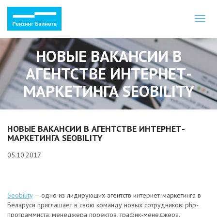
Toggl
naviga
НОВЫЕ ВАКАНСИИ В
АГЕНТСТВЕ ИНТЕРНЕТ-
МАРКЕТИНГА SEOBILITY
НОВЫЕ ВАКАНСИИ В АГЕНТСТВЕ ИНТЕРНЕТ-
МАРКЕТИНГА SEOBILITY
05.10.2017
Seobility
— одно из лидирующих агентств интернет-маркетинга в
Беларуси приглашает в свою команду новых сотрудников: php-
программиста, менеджера проектов, трафик-менеджера.