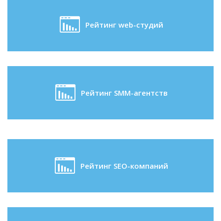
Рейтинг web-студий
Рейтинг SMM-агентств
Рейтинг SEO-компаний