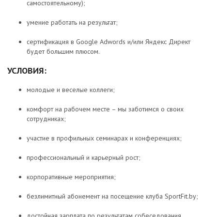
самостоятельному);
умение работать на результат;
сертификация в Google Adwords и/или Яндекс Директ
будет большим плюсом.
УСЛОВИЯ:
молодые и веселые коллеги;
комфорт на рабочем месте – мы заботимся о своих
сотрудниках;
участие в профильных семинарах и конференциях;
профессиональный и карьерный рост;
корпоративные мероприятия;
безлимитный абонемент на посещение клуба SportFit.by;
достойная зарплата по результатам собеседования.