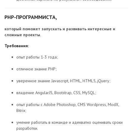
PHP-ПРОГРАММИСТА,
который поможет запускать и развивать интересные и
сложные проекты.
Требования:
опыт работы 1-3 года;
отличное знание PHP;
уверенное знание Javascript, HTML, HTML5, jQuery;
владение AngularJS, Bootstrap, CSS, MySQL;
опыт работы с Adobe Photoshop, CMS Wordpress, ModX,
Bitrix;
умение работать в команде и адекватно оценивать сроки
разработки.