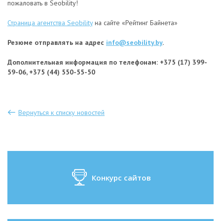
пожаловать в Seobility!
Страница агентства Seobility
на сайте «Рейтинг Байнета»
Резюме отправлять на адрес
info@seobility.by
.
Дополнительная информация по телефонам: +375 (17) 399-
59-06, +375 (44) 550-55-50
Вернуться к списку новостей
Конкурс сайтов