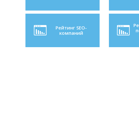
Ре
Рейтинг SEO-
п
компаний