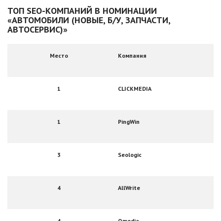
ТОП SEО-КОМПАНИЙ В НОМИНАЦИИ
«АВТОМОБИЛИ (НОВЫЕ, Б/У, ЗАПЧАСТИ,
АВТОСЕРВИС)»
Место
Компания
1
CLICKMEDIA
1
PingWin
3
Seologic
4
AllWrite
4
Qmedia