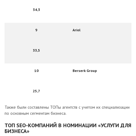
34,3
9
Ariol
33,5
10
Berserk Group
25,7
Также были составлены ТОПы агентств с учетом их специализации
по основным сегментам бизнеса.
ТОП SEО-КОМПАНИЙ В НОМИНАЦИИ «УСЛУГИ ДЛЯ
БИЗНЕСА»