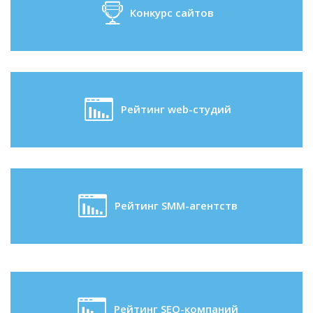
Конкурс сайтов
Рейтинг web-студий
Рейтинг SMM-агентств
Рейтинг SEO-компаний