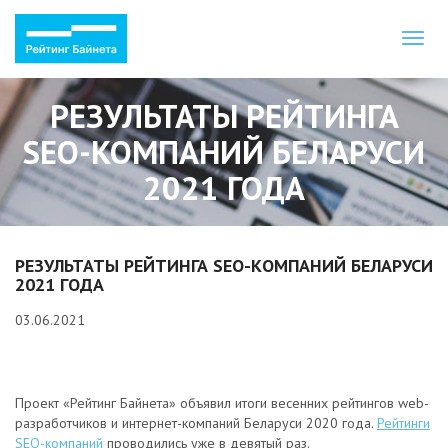
Toggl
naviga
РЕЗУЛЬТАТЫ РЕЙТИНГА
SEO-КОМПАНИЙ БЕЛАРУСИ
2021 ГОДА
РЕЗУЛЬТАТЫ РЕЙТИНГА SEO-КОМПАНИЙ БЕЛАРУСИ
2021 ГОДА
03.06.2021
Проект «Рейтинг Байнета» объявил итоги весенних рейтингов web-
разработчиков и интернет-компаний Беларуси 2020 года.
Рейтинги
SEO-компаний
проводились уже в девятый раз.