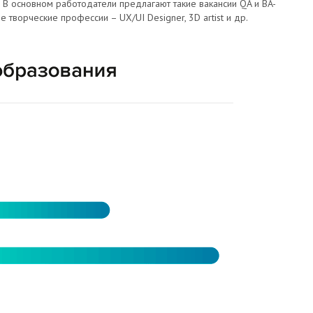
В основном работодатели предлагают такие вакансии QA и BA-
 творческие профессии – UX/UI Designer, 3D artist и др.