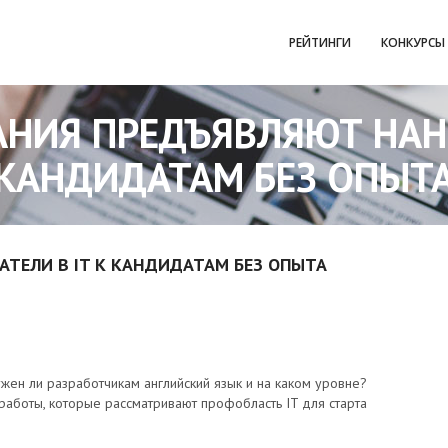
РЕЙТИНГИ
КОНКУРСЫ
АНИЯ ПРЕДЪЯВЛЯЮТ НАНИ
КАНДИДАТАМ БЕЗ ОПЫТ
ТЕЛИ В IT К КАНДИДАТАМ БЕЗ ОПЫТА
жен ли разработчикам английский язык и на каком уровне?
 работы, которые рассматривают профобласть IT для старта