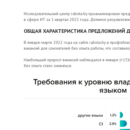
Исследовательский центр rabota.by проанализировал пре
в сфере ИТ за 1 квартал 2022 года. Делимся результатами
ОБЩАЯ ХАРАКТЕРИСТИКА ПРЕДЛОЖЕНИЙ 
В январе-марте 2022 года на сайте rabota.by в профобл
вакансий для соискателей без опыта работы, что составил
Наибольший прирост вакансий наблюдался в январе (+17,
без опыта стало снижаться.