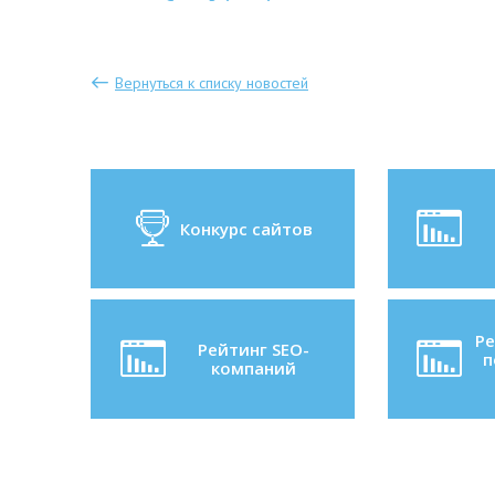
Вернуться к списку новостей
Конкурс сайтов
Ре
Рейтинг SEO-
п
компаний