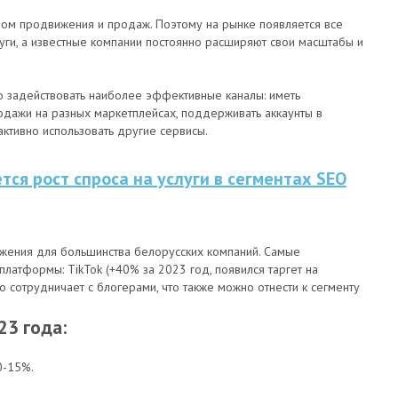
алом продвижения и продаж. Поэтому на рынке появляется все
луги, а известные компании постоянно расширяют свои масштабы и
о задействовать наиболее эффективные каналы: иметь
родажи на разных маркетплейсах, поддерживать аккаунты в
активно использовать другие сервисы.
ся рост спроса на услуги в сегментах SEO
жения для большинства белорусских компаний. Самые
атформы: TikTok (+40% за 2023 год, появился таргет на
вно сотрудничает с блогерами, что также можно отнести к сегменту
23 года:
0-15%.