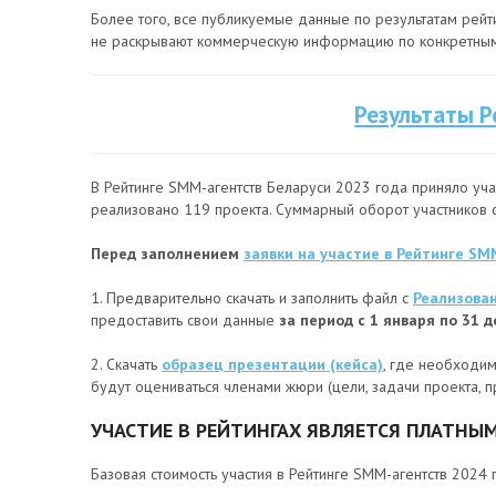
Более того, все публикуемые данные по результатам рейт
не раскрывают коммерческую информацию по конкретным
Результаты Р
В Рейтинге SMM-агентств Беларуси 2023 года приняло учас
реализовано 119 проекта. Суммарный оборот участников с
Перед заполнением
заявки на участие в Рейтинге SM
1. Предварительно скачать и заполнить файл с
Реализова
предоставить свои данные
за период с 1 января по 31 
2. Скачать
образец презентации (кейса)
, где необходи
будут оцениваться членами жюри (цели, задачи проекта, п
УЧАСТИЕ В РЕЙТИНГАХ ЯВЛЯЕТСЯ ПЛАТНЫ
Базовая стоимость участия в Рейтинге SMM-агентств 2024 