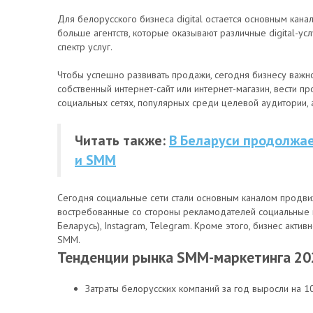
Для белорусского бизнеса digital остается основным кан
больше агентств, которые оказывают различные digital-ус
спектр услуг.
Чтобы успешно развивать продажи, сегодня бизнесу важн
собственный интернет-сайт или интернет-магазин, вести п
социальных сетях, популярных среди целевой аудитории, 
Читать также:
В Беларуси продолжает
и SMM
Сегодня социальные сети стали основным каналом продви
востребованные со стороны рекламодателей социальные пл
Беларусь), Instagram, Telegram. Кроме этого, бизнес акти
SMM.
Тенденции рынка
SMM
-маркетинга 20
Затраты белорусских компаний за год выросли на 1