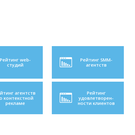
Рейтинг web-
Рейтинг SMM-
студий
агентств
йтинг агентств
Рейтинг
о контекстной
удовлетворен-
рекламе
ности клиентов