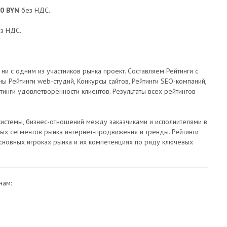
0 BYN
без НДС.
з НДС.
 с одним из участников рынка проект. Составляем Рейтинги с
ы Рейтинги web-студий, Конкурсы сайтов, Рейтинги SEO-компаний,
ейтинги удовлетворённости клиентов. Результаты всех рейтингов
истемы, бизнес-отношений между заказчиками и исполнителями в
ных сегментов рынка интернет-продвижения и тренды. Рейтинги
сновных игроках рынка и их компетенциях по ряду ключевых
нам: