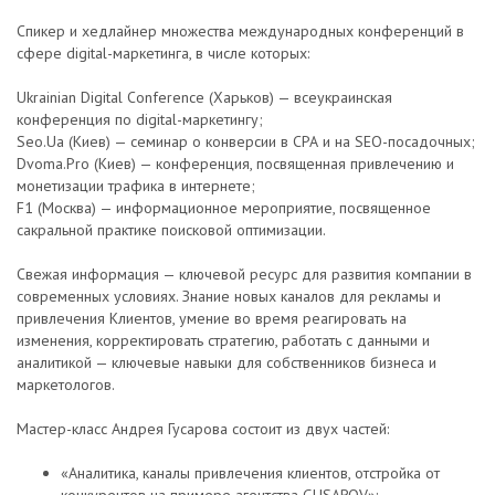
Спикер и хедлайнер множества международных конференций в
сфере digital-маркетинга, в числе которых:
Ukrainian Digital Conference (Харьков) — всеукраинская
конференция по digital-маркетингу;
Seo.Ua (Киев) — семинар о конверсии в СРА и на SEO-посадочных;
Dvoma.Pro (Киев) — конференция, посвященная привлечению и
монетизации трафика в интернете;
F1 (Москва) — информационное мероприятие, посвященное
сакральной практике поисковой оптимизации.
Свежая информация — ключевой ресурс для развития компании в
современных условиях. Знание новых каналов для рекламы и
привлечения Клиентов, умение во время реагировать на
изменения, корректировать стратегию, работать с данными и
аналитикой — ключевые навыки для собственников бизнеса и
маркетологов.
Мастер-класс Андрея Гусарова состоит из двух частей:
«Аналитика, каналы привлечения клиентов, отстройка от