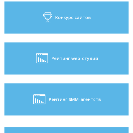
Конкурс сайтов
Рейтинг web-студий
Рейтинг SMM-агентств