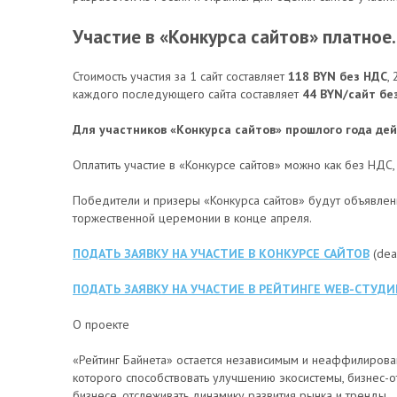
Участие в «Конкурса сайтов» платное.
Стоимость участия за 1 сайт составляет
118 BYN без НДС
,
каждого последующего сайта составляет
44 BYN/сайт бе
Для участников «Конкурса сайтов» прошлого года де
Оплатить участие в «Конкурсе сайтов» можно как без НДС,
Победители и призеры «Конкурса сайтов» будут объявлены
торжественной церемонии в конце апреля.
ПОДАТЬ ЗАЯВКУ НА УЧАСТИЕ В КОНКУРСЕ САЙТОВ
(dea
ПОДАТЬ ЗАЯВКУ НА УЧАСТИЕ В РЕЙТИНГЕ WEB-СТУДИ
О проекте
«Рейтинг Байнета» остается независимым и неаффилирова
которого способствовать улучшению экосистемы, бизнес-о
бизнесе, отслеживать динамику развития рынка и тренды.