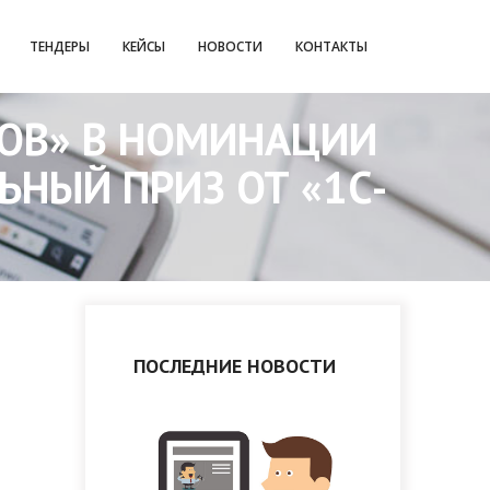
ТЕНДЕРЫ
КЕЙСЫ
НОВОСТИ
КОНТАКТЫ
ТОВ» В НОМИНАЦИИ
НЫЙ ПРИЗ ОТ «1С-
ПОСЛЕДНИЕ НОВОСТИ