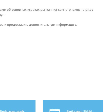
цию об основных игроках рынка и их компетенциях по ряду
уг.
иков и предоставить дополнительную информацию.
Рейтинг web-
Рейтинг SMM-