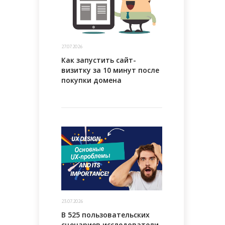
27.07.2026
Как запустить сайт-
визитку за 10 минут после
покупки домена
23.07.2026
В 525 пользовательских
сценариев исследователи