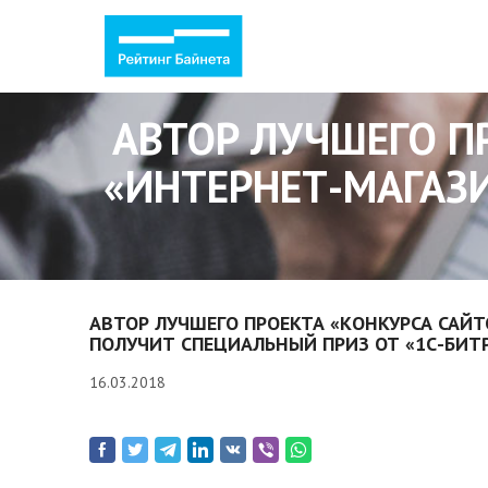
АВТОР ЛУЧШЕГО П
«ИНТЕРНЕТ-МАГАЗ
АВТОР ЛУЧШЕГО ПРОЕКТА «КОНКУРСА САЙ
ПОЛУЧИТ СПЕЦИАЛЬНЫЙ ПРИЗ ОТ «1С-БИТ
16.03.2018