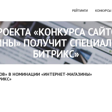
РЕЙТИНГИ
КОНКУРСЫ
РОЕКТА «КОНКУРСА САЙ
ИНЫ» ПОЛУЧИТ СПЕЦИАЛЬ
БИТРИКС»
ТОВ» В НОМИНАЦИИ «ИНТЕРНЕТ-МАГАЗИНЫ»
РИКС»