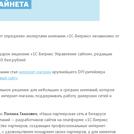
ет определен экспертами компании «1С-Битрикс» независимо от
дарок лицензию «1С-Битрикс: Управление сайтом», редакции
0 бел.рублей.
пании стал
интернет-магазин
крупнейшего DIY-ритейлера
вый сайт»
.
льное решение для небольших и средних компаний, которое
 интернет-магазин, поддерживать работу дилерских сетей и
кс
Полина Ганкович
, «Наша партнерская сеть в Беларуси
паний — разработчиков сайтов на платформе «1С-Битрикс:
ество партнеров, создающих профессиональные интернет-
, с удовольствием поощряем своих партнеров, а для клиентов