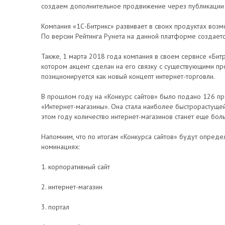
создаем дополнительное продвижение через публикации 
Компания «1С-Битрикс» развивает в своих продуктах возм
По версии Рейтинга Рунета на данной платформе создает
Также, 1 марта 2018 года компания в своем сервисе «Бит
котором акцент сделан на его связку с существующими пр
позиционируется как новый концепт интернет-торговли.
В прошлом году на «Конкурс сайтов» было подано 126 про
«Интернет-магазины». Она стала наиболее быстрорастущей
этом году количество интернет-магазинов станет еще бол
Напомним, что по итогам «Конкурса сайтов» будут опред
номинациях:
1. корпоративный сайт
2. интернет-магазин
3. портал