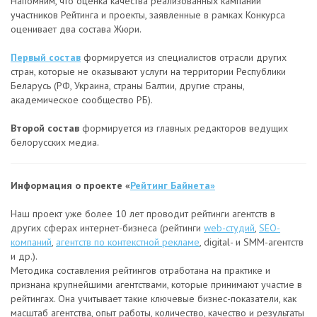
Напомним, что оценка качества реализованных кампаний
участников Рейтинга и проекты, заявленные в рамках Конкурса
оценивает два состава Жюри.
Первый состав
формируется из специалистов отрасли других
стран, которые не оказывают услуги на территории Республики
Беларусь (РФ, Украина, страны Балтии, другие страны,
академическое сообщество РБ).
Второй состав
формируется из главных редакторов ведущих
белорусских медиа.
Информация о проекте «
Рейтинг Байнета
»
Наш проект уже более 10 лет проводит рейтинги агентств в
других сферах интернет-бизнеса (рейтинги
web-студий
,
SEO-
компаний
,
агентств по контекстной рекламе
, digital- и SMM-агентств
и др.).
Методика составления рейтингов отработана на практике и
признана крупнейшими агентствами, которые принимают участие в
рейтингах. Она учитывает такие ключевые бизнес-показатели, как
масштаб агентства, опыт работы, количество, качество и результаты