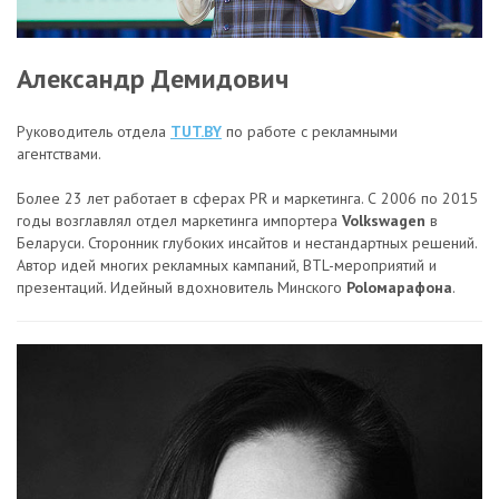
Александр Демидович
Руководитель отдела
TUT.B
Y
по работе с рекламными
агентствами.
Более 23 лет работает в сферах PR и маркетинга. С 2006 по 2015
годы возглавлял отдел маркетинга импортера
Volkswagen
в
Беларуси. Сторонник глубоких инсайтов и нестандартных решений.
Автор идей многих рекламных кампаний, BTL-мероприятий и
презентаций. Идейный вдохновитель Минского
Poloмарафона
.