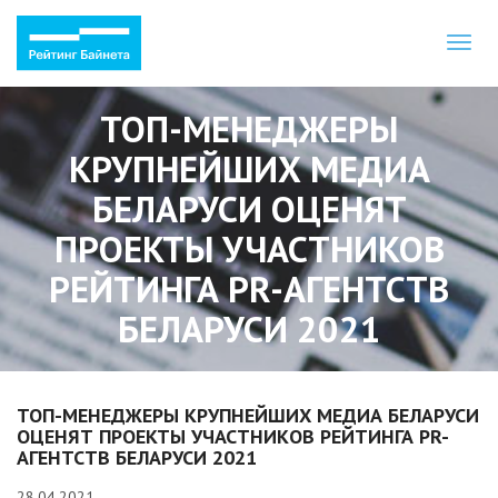
Toggl
naviga
ТОП-МЕНЕДЖЕРЫ
КРУПНЕЙШИХ МЕДИА
БЕЛАРУСИ ОЦЕНЯТ
ПРОЕКТЫ УЧАСТНИКОВ
РЕЙТИНГА PR-АГЕНТСТВ
БЕЛАРУСИ 2021
ТОП-МЕНЕДЖЕРЫ КРУПНЕЙШИХ МЕДИА БЕЛАРУСИ
ОЦЕНЯТ ПРОЕКТЫ УЧАСТНИКОВ РЕЙТИНГА PR-
АГЕНТСТВ БЕЛАРУСИ 2021
28.04.2021