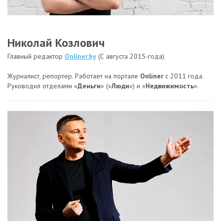
Николай Козлович
Главный редактор
Onliner.by
(С августа 2015-года).
Журналист, репортер. Работает на портале
Onliner
c 2011 года.
Руководил отделами «
Деньги
» («
Люди
») и «
Недвижимость
».