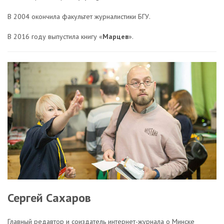
В 2004 окончила факультет журналистики БГУ.
В 2016 году выпустила книгу «
Марцев
».
Сергей Сахаров
Главный редавтор и соиздатель интернет-журнала о Минске