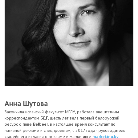
Анна Шутова
Закончила испанский факультет МГЛУ, работала внештатным
корреспондентом
БДГ
, шесть лет вела первый белорусский
ресурс о пиве
Belbeer
, в настоящее время консультант по
нативной рекламе и спецпроектам, с 2017 года - руководитель
старейшего издания о рекламе и маркетинге
marketing.by
.