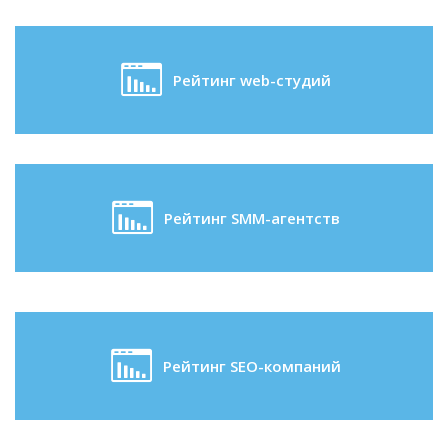
Рейтинг web-студий
Рейтинг SMM-агентств
Рейтинг SEO-компаний