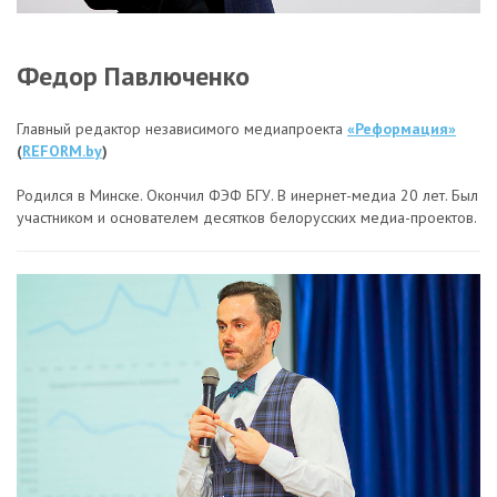
Федор Павлюченко
Главный редактор независимого медиапроекта
«Реформация»
(
REFORM.by
)
Родился в Минске. Окончил ФЭФ БГУ. В инернет-медиа 20 лет. Был
участником и основателем десятков белорусских медиа-проектов.