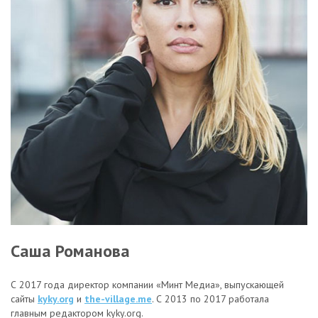
Саша Романова
С 2017 года директор компании «Минт Медиа», выпускающей
сайты
kyky.org
и
the-village.me
. С 2013 по 2017 работала
главным редактором kyky.org.