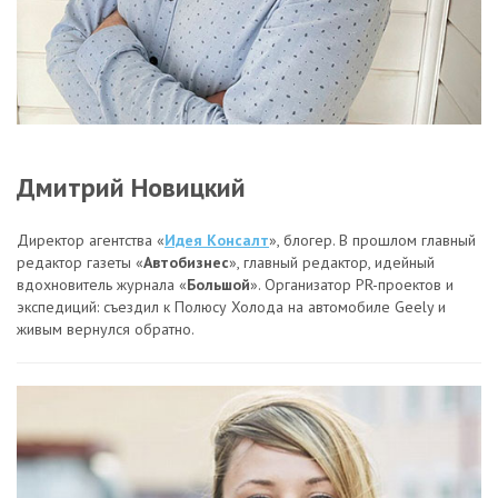
Дмитрий Новицкий
Директор агентства «
Идея Консалт
», блогер. В прошлом главный
редактор газеты «
Автобизнес
», главный редактор, идейный
вдохновитель журнала «
Большой
». Организатор PR-проектов и
экспедиций: съездил к Полюсу Холода на автомобиле Geely и
живым вернулся обратно.