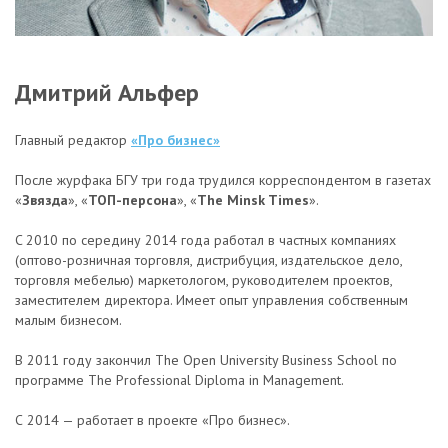
Дмитрий Альфер
Главный редактор
«Про бизнес»
После журфака БГУ три года трудился корреспондентом в газетах
«
Звязда
», «
ТОП-персона
», «
The Minsk Times
».
C 2010 по середину 2014 года работал в частных компаниях
(оптово-розничная торговля, дистрибуция, издательское дело,
торговля мебелью) маркетологом, руководителем проектов,
заместителем директора. Имеет опыт управления собственным
малым бизнесом.
В 2011 году закончил The Open University Business School по
программе The Professional Diploma in Management.
С 2014 — работает в проекте «Про бизнес».