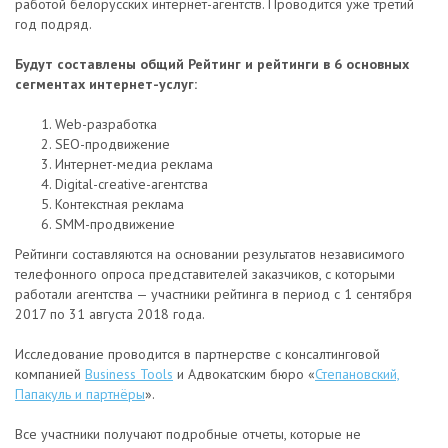
работой белорусских интернет-агентств. Проводится уже третий
год подряд.
Будут составлены общий Рейтинг и рейтинги в 6 основных
сегментах интернет-услуг:
Web-разработка
SEO-продвижение
Интернет-медиа реклама
Digital-creative-агентства
Контекстная реклама
SMM-продвижение
Рейтинги составляются на основании результатов независимого
телефонного опроса представителей заказчиков, с которыми
работали агентства — участники рейтинга в период с 1 сентября
2017 по 31 августа 2018 года.
Исследование проводится в партнерстве с консалтинговой
компанией
Business Tools
и Адвокатским бюро «
Степановский,
Папакуль и партнёры
».
Все участники получают подробные отчеты, которые не