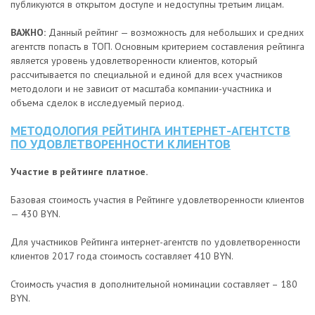
публикуются в открытом доступе и недоступны третьим лицам.
ВАЖНО:
Данный рейтинг — возможность для небольших и средних
агентств попасть в ТОП. Основным критерием составления рейтинга
является уровень удовлетворенности клиентов, который
рассчитывается по специальной и единой для всех участников
методологи и не зависит от масштаба компании-участника и
объема сделок в исследуемый период.
МЕТОДОЛОГИЯ РЕЙТИНГА ИНТЕРНЕТ-АГЕНТСТВ
ПО УДОВЛЕТВОРЕННОСТИ КЛИЕНТОВ
Участие в рейтинге платное.
Базовая стоимость участия в Рейтинге удовлетворенности клиентов
— 430 BYN.
Для участников Рейтинга интернет-агентств по удовлетворенности
клиентов 2017 года стоимость составляет 410 BYN.
Стоимость участия в дополнительной номинации составляет – 180
BYN.