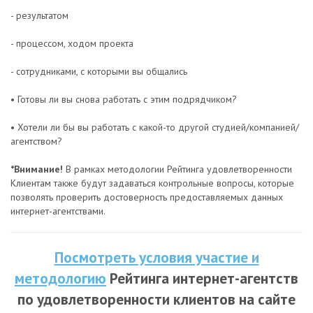
- результатом
- процессом, ходом проекта
- сотрудниками, с которыми вы общались
• Готовы ли вы снова работать с этим подрядчиком?
• Хотели ли бы вы работать с какой-то другой студией/компанией/
агентством?
*Внимание!
В рамках методологии Рейтинга удовлетворенности
Клиентам также будут задаваться контрольные вопросы, которые
позволять проверить достоверность предоставляемых данных
интернет-агентствами.
Посмотреть условия участие и
методологию
Рейтинга интернет-агентств
по удовлетворенности клиентов на сайте