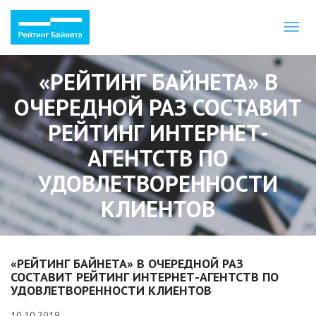
Toggl
naviga
«РЕЙТИНГ БАЙНЕТА» В
ОЧЕРЕДНОЙ РАЗ СОСТАВИТ
РЕЙТИНГ ИНТЕРНЕТ-
АГЕНТСТВ ПО
УДОВЛЕТВОРЕННОСТИ
КЛИЕНТОВ
«РЕЙТИНГ БАЙНЕТА» В ОЧЕРЕДНОЙ РАЗ
СОСТАВИТ РЕЙТИНГ ИНТЕРНЕТ-АГЕНТСТВ ПО
УДОВЛЕТВОРЕННОСТИ КЛИЕНТОВ
10.10.2019