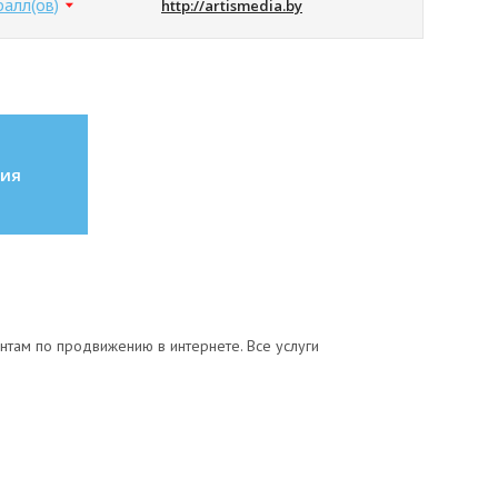
балл(ов)
http://artismedia.by
ия
ентам по продвижению в интернете. Все услуги