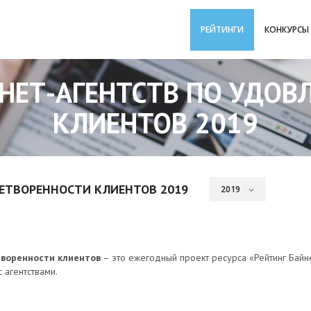
РЕЙТИНГИ
КОНКУРСЫ
РНЕТ-АГЕНТСТВ ПО УДОВ
КЛИЕНТОВ 2019
ЛЕТВОРЕННОСТИ КЛИЕНТОВ 2019
творенности клиентов
– это ежегодный проект ресурса «Рейтинг Байне
 агентствами.