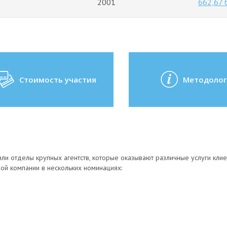
2001
662,67
Стоимость участия
Методолог
или отделы крупных агентств, которые оказывают различные услуги кли
ой компании в нескольких номинациях: