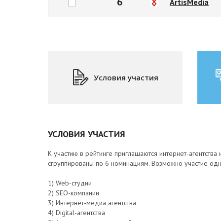
6
ArtisMedia
Условия участия
УСЛОВИЯ УЧАСТИЯ
К участию в рейтинге приглашаются интернет-агентства 
сгруппированы по 6 номинациям. Возможно участие одн
1) Web-студии
2) SEO-компании
3) Интернет-медиа агентства
4) Digital-агентства