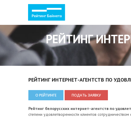
РЕЙТИНГ ИНТЕ
РЕЙТИНГ ИНТЕРНЕТ-АГЕНТСТВ ПО УДОВ
О РЕЙТИНГЕ
ПОДАТЬ ЗАЯВКУ
Рейтинг белорусских интернет-агентств по удовле
степени удовлетворенности клиентов сотрудничеством с