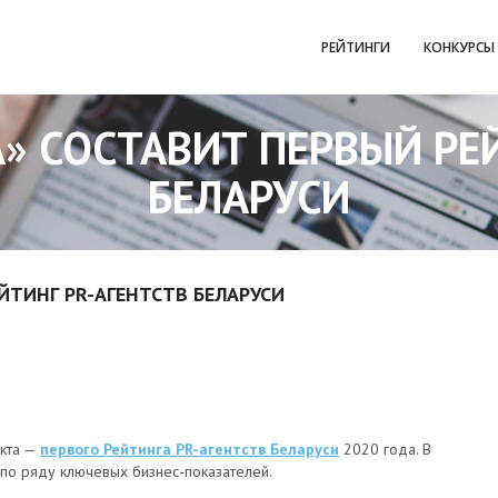
РЕЙТИНГИ
КОНКУРСЫ
» СОСТАВИТ ПЕРВЫЙ РЕ
БЕЛАРУСИ
ЙТИНГ PR-АГЕНТСТВ БЕЛАРУСИ
екта —
первого Рейтинга PR-агентств Беларуси
2020 года. В
 по ряду ключевых бизнес-показателей.