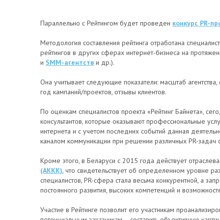
Параллельно с Рейтингом будет проведен
конкурс PR-пр
Методология составления рейтинга отработана специалис
рейтингов в других сферах интернет-бизнеса на протяжен
и
SMM-агентств
и др.).
Она учитывает следующие показатели: масштаб агентства, 
год кампаний/проектов, отзывы клиентов.
По оценкам специалистов проекта «Рейтинг Байнета», сего
консультантов, которые оказывают профессиональные услу
интернета и с учетом последних событий данная деятельн
каналом коммуникации при решении различных PR-задач с
Кроме этого, в Беларуси с 2015 года действует отраслев
(АККК)
, что свидетельствует об определенном уровне ра
специалистов, PR-сфера стала весьма конкурентной, а зап
постоянного развития, высоких компетенций и возможност
Участие в Рейтинге позволит его участникам проанализиро
потенциальным заказчикам – составить объективную карти