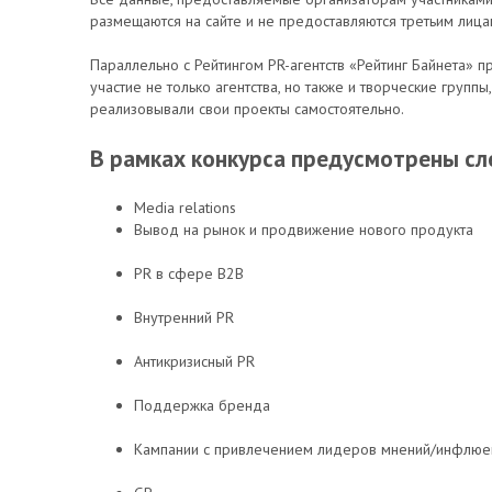
размещаются на сайте и не предоставляются третьим лица
Параллельно с Рейтингом PR-агентств «Рейтинг Байнета» 
участие не только агентства, но также и творческие групп
реализовывали свои проекты самостоятельно.
В рамках конкурса предусмотрены с
Media relations
Вывод на рынок и продвижение нового продукта
PR в сфере B2B
Внутренний PR
Антикризисный PR
Поддержка бренда
Кампании с привлечением лидеров мнений/инфлюе