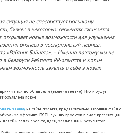
я ситуация не способствует большому
ти, бизнес в некоторых сегментах сжимается.
в открывает новые возможности для улучшения
азвития бизнеса в посткризисный период, –
кта «Рейтинг Байнета». – Именно поэтому мы не
о в Беларуси Рейтинга PR-агентств и хотим
икам возможность заявить о себе в новых
т приниматься
до 30 апреля (включительно)
. Итоги будут
ет объявлена позже.
одать заявку
на сайте проекта, предварительно заполнив файл с
еобходимо оформить ПЯТЬ лучших проектов в виде презентации
 целей и задач проекта, идеи, реализации и результатов.
 Рейтинга, являются конфиденциальной информацией, не