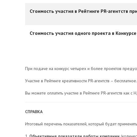
Стоимость участия в Рейтинге PR-агентств при
Стоимость участия одного проекта в Конкурсе
При подаче на конкурс четырех и более проектов предус
Участие в Рейтинге креативности PR-агентств – бесплатное.
Вы можете оплатить участие в Рейтинге PR-агентств как с Н
СПРАВКА
Итоговый перечень показателей, который будет применятьс
1.
Объективные показатели работы компании
(количес