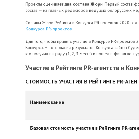
Проекты оценивает
два состава Жюри
. Первый состав ф
состав — из главных редакторов ведущих белорусских ме
Составы Жюри Рейтинга и Конкурса PR-проектов 2020 го
Конкурса PR-проектов
.
Для того, чтобы принять участие в Конкурсе PR-проектов
Конкурса. На основании результатов Конкурса сайтов будет
кто получил награду (1, 2, 3 места) и вошел в финал конку
Участие в Рейтинге PR-агентств и Ко
СТОИМОСТЬ УЧАСТИЯ В РЕЙТИНГЕ PR-АГЕН
Наименование
Базовая стоимость участия в Рейтинге PR-аге