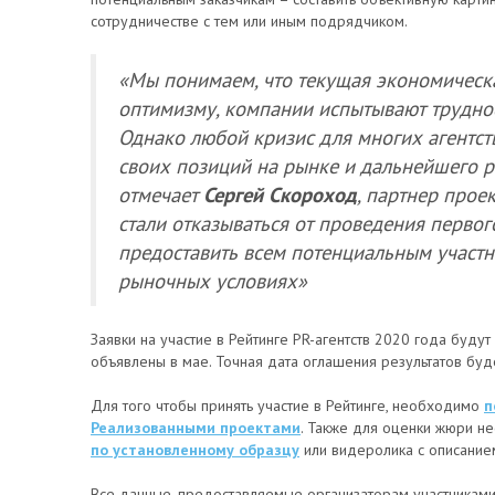
сотрудничестве с тем или иным подрядчиком.
«Мы понимаем, что текущая экономическа
оптимизму, компании испытывают труднос
Однако любой кризис для многих агентст
своих позиций на рынке и дальнейшего р
отмечает
Сергей Скороход
, партнер прое
стали отказываться от проведения первог
предоставить всем потенциальным участн
рыночных условиях»
Заявки на участие в Рейтинге PR-агентств 2020 года буду
объявлены в мае. Точная дата оглашения результатов буд
Для того чтобы принять участие в Рейтинге, необходимо
п
Реализованными проектами
. Также для оценки жюри н
по установленному образцу
или видеролика с описанием
Все данные, предоставляемые организаторам участниками