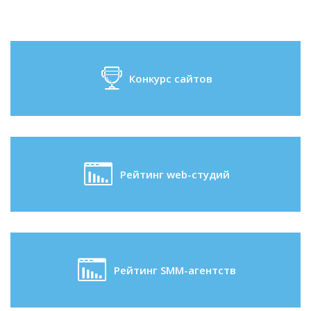
Конкурс сайтов
Рейтинг web-студий
Рейтинг SMM-агентств