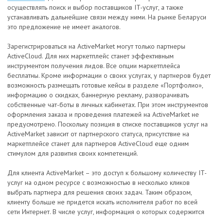
осуществлять поиск и выбор поставщиков IT-услуг, а также
устанавливать дальнейшие связи между ними. На рынке Беларуси
это предложение не имеет аналогов.
Зарегистрироваться на ActiveMarket могут только партнеры
ActiveCloud. Для них маркетплейс станет эффективным
инструментом получения лидов. Все опции маркетплейса
бесплатны. Кроме информации о своих услугах, у партнеров будет
возможность размещать готовые кейсы в разделе «Портфолио»,
информацию о скидках, баннерную рекламу, разворачивать
собственные чат-боты в личных кабинетах. При этом инструментов
оформления заказа и проведения платежей на ActiveMarket не
предусмотрено. Поскольку позиция в списке поставщиков услуг на
ActiveMarket зависит от партнерского статуса, присутствие на
маркетплейсе станет для партнеров ActiveCloud еще одним
стимулом для развития своих компетенций.
Для клиента ActiveMarket – это доступ к большому количеству IT-
услуг на одном ресурсе с возможностью в несколько кликов
выбрать партнера для решения своих задач. Таким образом,
клиенту больше не придется искать исполнителя работ по всей
сети Интернет. В числе услуг, информация о которых содержится