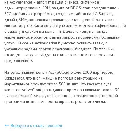
на ActiveMarket – автоматизация бизнеса, системное
администрирование, CRМ, защита от DDOS-атак, продвижение и
SЕО, мобильная разработка, создание сайтов на 1С-Битрикс,
дизайн, SММ, контекстная реклама, лендинг, email-рассылки и
многое другое. Каждую услугу клиент может классифицировать по
бюджету и срокам выполнения. Далее клиент, не покидая
маркетплейса, может отправить запрос выбранному поставщику
услуги. Также на ActiveMarket.by можно оставить заявку с
указанием задачи, сроков реализации, бюджета. Поставщики
отследят заявку и выйдут на связь с клиентом со встречным
предложением.
На сегодняшний день у ActiveCloud около 1000 партнеров.
Ожидается, что в ближайшие полгода регистрацию на
маркетплейсе пройдут около 500 из них. Что касается пула
клиентов ActiveCloud, то в данное время он включает около 30
тысяч компаний Беларуси. Развитие инструментов партнерской
программы позволяет прогнозировать рост этого числа.
Вернуться к списку новостей