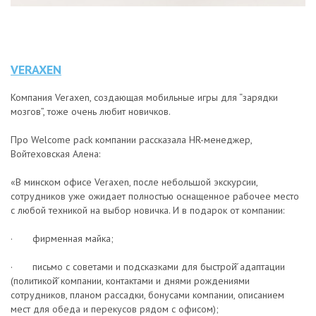
VERAXEN
Компания Veraxen, создающая мобильные игры для “зарядки
мозгов”, тоже очень любит новичков.
Про Welcome pack компании рассказала HR-менеджер,
Войтеховская Алена:
«В минском офисе Veraxen, после небольшой экскурсии,
сотрудников уже ожидает полностью оснащенное рабочее место
с любой техникой на выбор новичка. И в подарок от компании:
· фирменная майка;
· письмо с советами и подсказками для быстрой̆ адаптации
(политикой̆ компании, контактами и днями рождениями
сотрудников, планом рассадки, бонусами компании, описанием
мест для обеда и перекусов рядом с офисом);