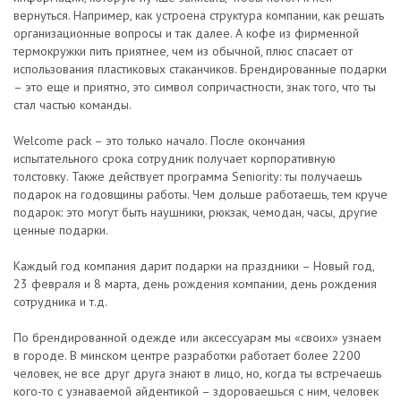
вернуться. Например, как устроена структура компании, как решать
организационные вопросы и так далее. А кофе из фирменной
термокружки пить приятнее, чем из обычной, плюс спасает от
использования пластиковых стаканчиков. Брендированные подарки
– это еще и приятно, это символ сопричастности, знак того, что ты
стал частью команды.
Welcome pack – это только начало. После окончания
испытательного срока сотрудник получает корпоративную
толстовку. Также действует программа Seniority: ты получаешь
подарок на годовщины работы. Чем дольше работаешь, тем круче
подарок: это могут быть наушники, рюкзак, чемодан, часы, другие
ценные подарки.
Каждый год компания дарит подарки на праздники – Новый год,
23 февраля и 8 марта, день рождения компании, день рождения
сотрудника и т.д.
По брендированной одежде или аксессуарам мы «своих» узнаем
в городе. В минском центре разработки работает более 2200
человек, не все друг друга знают в лицо, но, когда ты встречаешь
кого-то с узнаваемой айдентикой – здороваешься с ним, человек