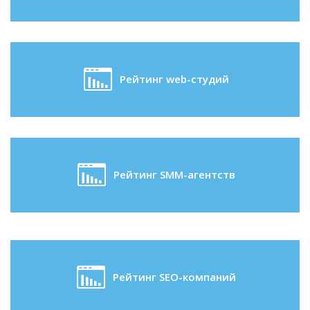
Рейтинг web-студий
Рейтинг SMM-агентств
Рейтинг SEO-компаний