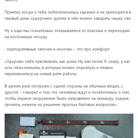
Приятно, когда о тебе побеспокоились заранее и не приходится в
первый день судорожно думать в чём можно заварить чашку чая.
Ну и еще мы сознательно отказываемся от пластика и переходим
на постоянную посуду.
- корпоративные тапочки и носочки – это про комфорт.
«Здорово себя чувствовать, как дома. Ну или почти. К слову, у нас
есть relax-комнаты, в которых можно отдохнуть и плавно
переключиться на новый ритм работы.
В целом pack построен с одной стороны на обычных вещах, с
другой – говорит о том, что человека ждут и позаботились о том,
чтобы первое погружение было направлено на команду, задачи,
проекты, нежели на решение простых бытовых вопросов».