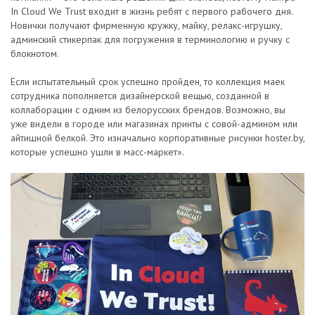
In Cloud We Trust входит в жизнь ребят с первого рабочего дня.
Новички получают фирменную кружку, майку, релакс-игрушку,
админский стикерпак для погружения в терминологию и ручку с
блокнотом.
Если испытательный срок успешно пройден, то коллекция маек
сотрудника пополняется дизайнерской вещью, созданной в
коллаборации с одним из белорусских брендов. Возможно, вы
уже видели в городе или магазинах принты с совой-админом или
айтишной белкой. Это изначально корпоративные рисунки hoster.by,
которые успешно ушли в масс-маркет».