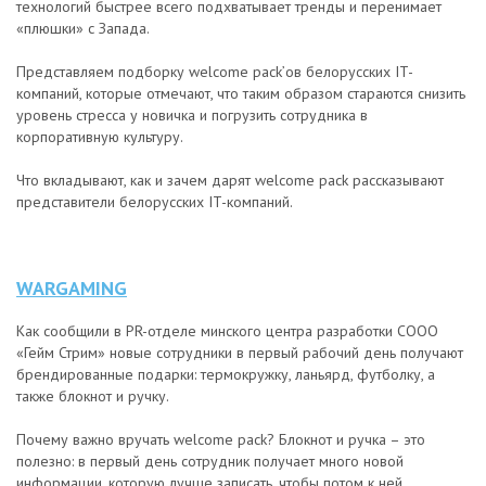
технологий быстрее всего подхватывает тренды и перенимает
«плюшки» с Запада.
Представляем подборку welcome pack’ов белорусских IT-
компаний, которые отмечают, что таким образом стараются снизить
уровень стресса у новичка и погрузить сотрудника в
корпоративную культуру.
Что вкладывают, как и зачем дарят welcome pack рассказывают
представители белорусских IT-компаний.
WARGAMING
Как сообщили в PR-отделе минского центра разработки СООО
«Гейм Стрим» новые сотрудники в первый рабочий день получают
брендированные подарки: термокружку, ланьярд, футболку, а
также блокнот и ручку.
Почему важно вручать welcome pack? Блокнот и ручка – это
полезно: в первый день сотрудник получает много новой
информации, которую лучше записать, чтобы потом к ней