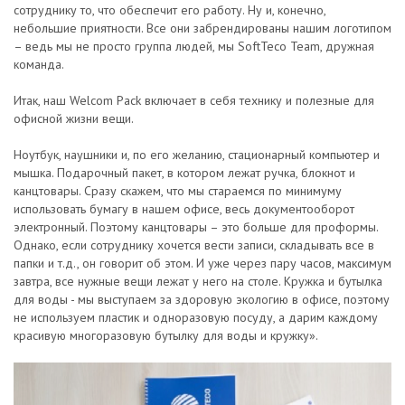
сотруднику то, что обеспечит его работу. Ну и, конечно,
небольшие приятности. Все они забрендированы нашим логотипом
– ведь мы не просто группа людей, мы SoftTeco Team, дружная
команда.
Итак, наш Welcom Pack включает в себя технику и полезные для
офисной жизни вещи.
Ноутбук, наушники и, по его желанию, стационарный компьютер и
мышка. Подарочный пакет, в котором лежат ручка, блокнот и
канцтовары. Сразу скажем, что мы стараемся по минимуму
использовать бумагу в нашем офисе, весь документооборот
электронный. Поэтому канцтовары – это больше для проформы.
Однако, если сотруднику хочется вести записи, складывать все в
папки и т.д., он говорит об этом. И уже через пару часов, максимум
завтра, все нужные вещи лежат у него на столе. Кружка и бутылка
для воды - мы выступаем за здоровую экологию в офисе, поэтому
не используем пластик и одноразовую посуду, а дарим каждому
красивую многоразовую бутылку для воды и кружку».