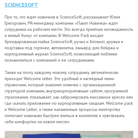
SCIENCESOFT
Про то, что ждет новичков в ScienceSoft, рассказывает Юлия
Григорович, PR-менеджер компании: «Пакет Новичка» ждет
сотрудника на рабочем месте. Это всегда приятная неожиданность
и милый бонус от компании. В Welcome Pack входит
брендированная майка ScienceSoft, ручка и блокнот, кружка и
подставка под горячее, автовизитка, ланьярд для бейджа и
корпоративный журнал ScienceSoft, позволяющий поближе
познакомиться с компанией и ее сотрудниками.
Также на почту каждому новому сотруднику автоматически
приходит Welcome letter. Это удобный и наглядный мини-
справочник, который знакомит новичка с организационной
структурой компании, внутрикорпоративным сайтом, программой
страхования, показывает, как забронировать массажное кресло или
где скачать приложение по корпоративным скидкам. Welcome pack
и Welcome Letter, а также налаженные процессы менторства
помогают новичкам быстрее влиться в коллектив и чувствовать
себя комфортно на новом месте».