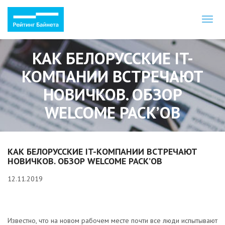
Toggl
naviga
КАК БЕЛОРУССКИЕ IT-
КОМПАНИИ ВСТРЕЧАЮТ
НОВИЧКОВ. ОБЗОР
WELCOME PACK’ОВ
КАК БЕЛОРУССКИЕ IT-КОМПАНИИ ВСТРЕЧАЮТ
НОВИЧКОВ. ОБЗОР WELCOME PACK’ОВ
12.11.2019
Известно, что на новом рабочем месте почти все люди испытывают