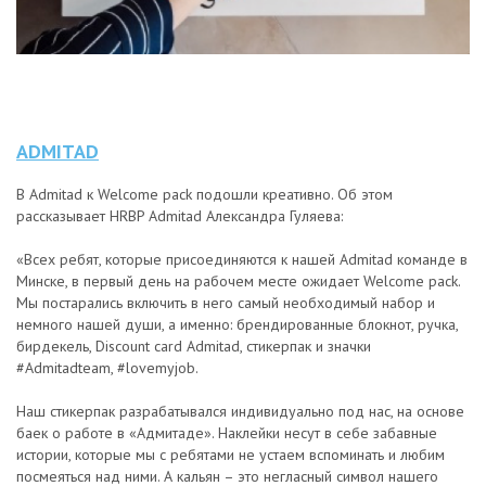
ADMITAD
В Admitad к Welcome pack подошли креативно. Об этом
рассказывает HRBP Admitad Александра Гуляева:
«Всех ребят, которые присоединяются к нашей Admitad команде в
Минске, в первый день на рабочем месте ожидает Welcome pack.
Мы постарались включить в него самый необходимый набор и
немного нашей души, а именно: брендированные блокнот, ручка,
бирдекель, Discount card Admitad, стикерпак и значки
#Admitadteam, #lovemyjob.
Наш стикерпак разрабатывался индивидуально под нас, на основе
баек о работе в «Адмитаде». Наклейки несут в себе забавные
истории, которые мы с ребятами не устаем вспоминать и любим
посмеяться над ними. А кальян – это негласный символ нашего