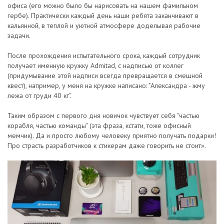
офиса (его можно было бы нарисовать на нашем фамильном
гербе). Практически каждый день наши ребята заканчивают в
кальянной, в теплой и уютной атмосфере доделывая рабочие
задачи.
После прохождения испытательного срока, каждый сотрудник
получает именную кружку Admitad, с надписью от коллег
(придумывание этой надписи всегда превращается в смешной
квест), например, у меня на кружке написано: "Александра - жму
лежа от груди 40 кг".
Таким образом с первого дня новичок чувствует себя "частью
корабля, частью команды" (эта фраза, кстати, тоже офисный
мемчик). Да и просто любому человеку приятно получать подарки!
Про страсть разработчиков к стикерам даже говорить не стоит».