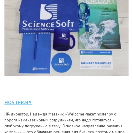
HOSTER.BY
HR-директор, Надежда Мазаник: «Wеlcome-пакет hoster.by с
порога намекает новым сотрудникам, что надо готовиться к
глубокому погружению в тему. Основное направление развития
компании — это облачные решения для бизнеса, поэтому мантра