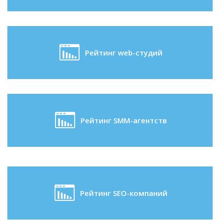
Рейтинг web-студий
Рейтинг SMM-агентств
Рейтинг SEO-компаний