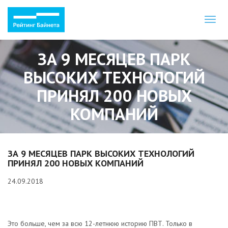
Toggl
naviga
ЗА 9 МЕСЯЦЕВ ПАРК
ВЫСОКИХ ТЕХНОЛОГИЙ
ПРИНЯЛ 200 НОВЫХ
КОМПАНИЙ
ЗА 9 МЕСЯЦЕВ ПАРК ВЫСОКИХ ТЕХНОЛОГИЙ
ПРИНЯЛ 200 НОВЫХ КОМПАНИЙ
24.09.2018
Это больше, чем за всю 12-летнюю историю ПВТ. Только в