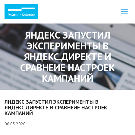
Toggl
naviga
ЯНДЕКС ЗАПУСТИЛ
ЭКСПЕРИМЕНТЫ В
ЯНДЕКС.ДИРЕКТЕ И
СРАВНЕИЕ НАСТРОЕК
КАМПАНИЙ
ЯНДЕКС ЗАПУСТИЛ ЭКСПЕРИМЕНТЫ В
ЯНДЕКС.ДИРЕКТЕ И СРАВНЕИЕ НАСТРОЕК
КАМПАНИЙ
06.03.2020