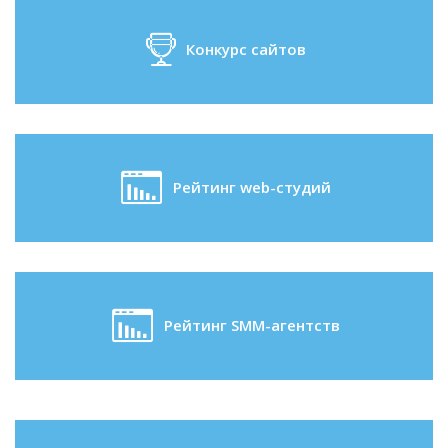
Конкурс сайтов
Рейтинг web-студий
Рейтинг SMM-агентств