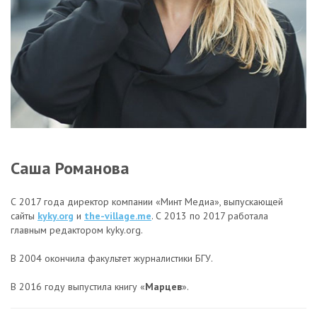
Саша Романова
С 2017 года директор компании «Минт Медиа», выпускающей
сайты
kyky.org
и
the-village.me
. С 2013 по 2017 работала
главным редактором kyky.org.
В 2004 окончила факультет журналистики БГУ.
В 2016 году выпустила книгу «
Марцев
».