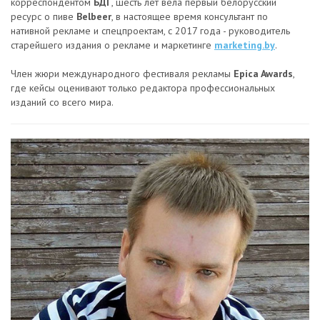
корреспондентом
БДГ
, шесть лет вела первый белорусский
ресурс о пиве
Belbeer
, в настоящее время консультант по
нативной рекламе и спецпроектам, с 2017 года - руководитель
старейшего издания о рекламе и маркетинге
marketing.by
.
Член жюри международного фестиваля рекламы
Epica Awards
,
где кейсы оценивают только редактора профессиональных
изданий со всего мира.