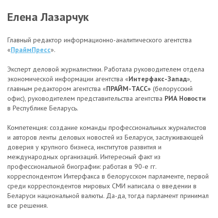
Елена Лазарчук
Главный редактор информационно-аналитического агентства
«
ПраймПресс
».
Эксперт деловой журналистики. Работала руководителем отдела
экономической информации агентства «
Интерфакс-Запад
»,
главным редактором агентства «
ПРАЙМ-ТАСС»
(белорусский
офис), руководителем представительства агентства
РИА Новости
в Республике Беларусь.
Компетенция: создание команды профессиональных журналистов
и авторов ленты деловых новостей из Беларуси, заслуживающей
доверия у крупного бизнеса, институтов развития и
международных организаций. Интересный факт из
профессиональной биографии: работая в 90-е гг.
корреспондентом Интерфакса в белорусском парламенте, первой
среди корреспондентов мировых СМИ написала о введении в
Беларуси национальной валюты. Да-да, тогда парламент принимал
все решения.