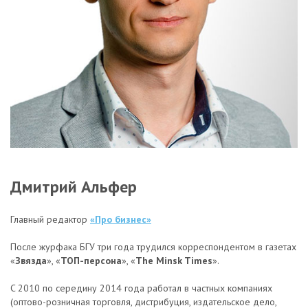
Дмитрий Альфер
Главный редактор
«Про бизнес»
После журфака БГУ три года трудился корреспондентом в газетах
«
Звязда
», «
ТОП-персона
», «
The Minsk Times
».
C 2010 по середину 2014 года работал в частных компаниях
(оптово-розничная торговля, дистрибуция, издательское дело,