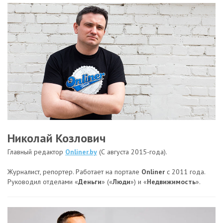
Николай Козлович
Главный редактор
Onliner.by
(С августа 2015-года).
Журналист, репортер. Работает на портале
Onliner
c 2011 года.
Руководил отделами «
Деньги
» («
Люди
») и «
Недвижимость
».