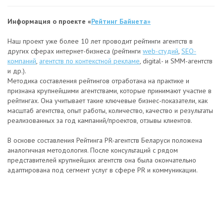
Информация о проекте «
Рейтинг Байнета
»
Наш проект уже более 10 лет проводит рейтинги агентств в
других сферах интернет-бизнеса (рейтинги
web-студий
,
SEO-
компаний
,
агентств по контекстной рекламе
, digital- и SMM-агентств
и др.).
Методика составления рейтингов отработана на практике и
признана крупнейшими агентствами, которые принимают участие в
рейтингах. Она учитывает такие ключевые бизнес-показатели, как
масштаб агентства, опыт работы, количество, качество и результаты
реализованных за год кампаний/проектов, отзывы клиентов.
В основе составления Рейтинга PR-агентств Беларуси положена
аналогичная методология. После консультаций с рядом
представителей крупнейших агентств она была окончательно
адаптирована под сегмент услуг в сфере PR и коммуникации.