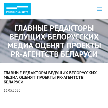
Toggl
naviga
ГЛАВНЫЕ РЕДАКТОРЫ
ВЕДУЩИХ БЕЛОРУССКИХ
МЕДИА ОЦЕНЯТ ПРОЕКТЫ
PR-АГЕНТСТВ БЕЛАРУСИ
ГЛАВНЫЕ РЕДАКТОРЫ ВЕДУЩИХ БЕЛОРУССКИХ
МЕДИА ОЦЕНЯТ ПРОЕКТЫ PR-АГЕНТСТВ
БЕЛАРУСИ
16.05.2020