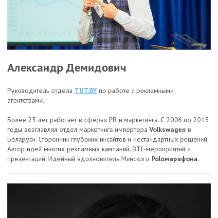
Александр Демидович
Руководитель отдела
TUT.B
Y
по работе с рекламными
агентствами.
Более 23 лет работает в сферах PR и маркетинга. С 2006 по 2015
годы возглавлял отдел маркетинга импортера
Volkswagen
в
Беларуси. Сторонник глубоких инсайтов и нестандартных решений.
Автор идей многих рекламных кампаний, BTL-мероприятий и
презентаций. Идейный вдохновитель Минского
Poloмарафона
.