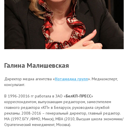
Галина Малишевская
Директор медиа агентства «
Нотамедиа групп
». Медиаэксперт,
консультант.
В 1996-20016 гг работала в ЗАО «
БелКП-ПРЕСС
»
корреспондентом, выпускающим редактором, заместителем
главного редактора «КП» в Беларуси, руководила службой
рекламы. 2008-2016 – генеральный директор, главный редактор.
МА (1997, БГУ /ФМО, Минск), МВА (2010, Высшая школа экономики/
Стратегический менеджмент, Москва).