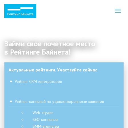
Toggl
naviga
Займи свое почетное место
в Рейтинге Байнета!
Актуальные рейтинги. Участвуйте сейчас
Рейтинг CRM-интеграторов
Рейтинг компаний по удовлетворенности клиентов
Web-студии
SEO-компании
SMM-агентства