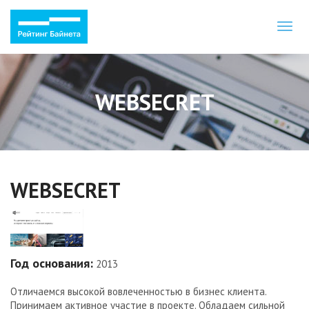
Toggl
naviga
WEBSECRET
WEBSECRET
Год основания:
2013
Отличаемся высокой вовлеченностью в бизнес клиента.
Принимаем активное участие в проекте. Обладаем сильной