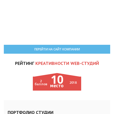
ПЕРЕЙТИ НА САЙТ КОМПАНИИ
РЕЙТИНГ
КРЕАТИВНОСТИ WEB-СТУДИЙ
10
2
2018
баллов
место
ПОРТФОЛИО СТУДИИ