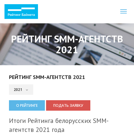
Toggl
naviga
РЕЙТИНГ SMM-АГЕНТСТВ
2021
РЕЙТИНГ SMM-АГЕНТСТВ 2021
О РЕЙТИНГЕ
ПОДАТЬ ЗАЯВКУ
Итоги Рейтинга белорусских SMM-
агентств 2021 года