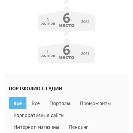
6
3
2022
баллов
место
6
1
2021
баллов
место
ПОРТФОЛИО СТУДИИ
Все
Все
Порталы
Промо-сайты
Корпоративные сайты
Интернет-магазины
Лендинг