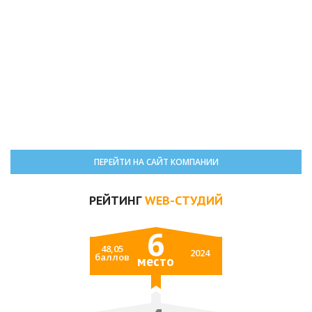
ПЕРЕЙТИ НА САЙТ КОМПАНИИ
РЕЙТИНГ
WEB-СТУДИЙ
6
48,05
2024
баллов
место