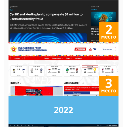
2
место
3
место
2022