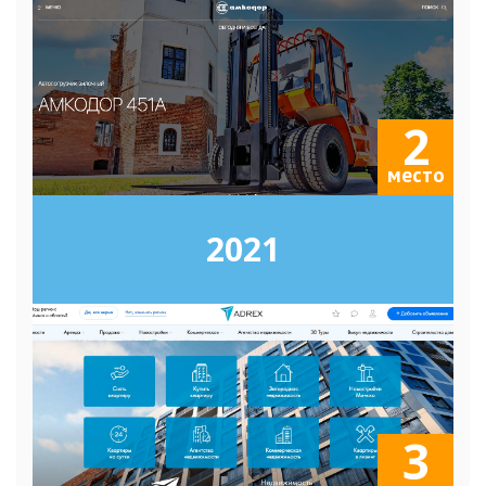
2
место
2021
3