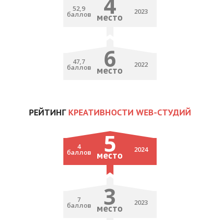
4
52,9
2023
баллов
место
6
47,7
2022
баллов
место
РЕЙТИНГ
КРЕАТИВНОСТИ WEB-СТУДИЙ
5
4
2024
баллов
место
3
7
2023
баллов
место