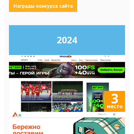
Награды конкурса сайта
2024
3
место