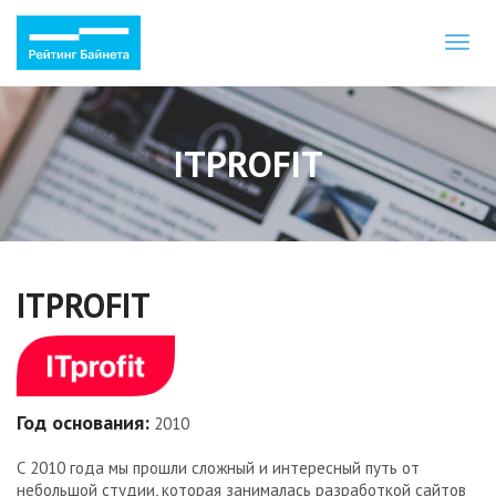
Toggl
naviga
ITPROFIT
ITPROFIT
Год основания:
2010
С 2010 года мы прошли сложный и интересный путь от
небольшой студии, которая занималась разработкой сайтов