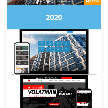
место
2020