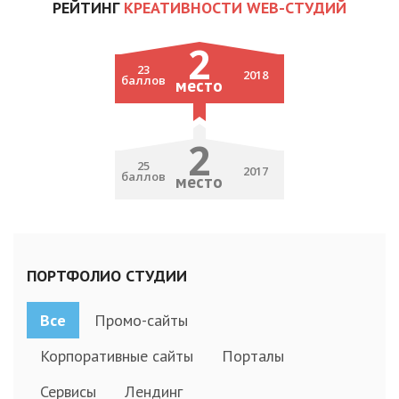
РЕЙТИНГ
КРЕАТИВНОСТИ WEB-СТУДИЙ
2
23
2018
баллов
место
2
25
2017
баллов
место
ПОРТФОЛИО СТУДИИ
Все
Промо-сайты
Корпоративные сайты
Порталы
Сервисы
Лендинг