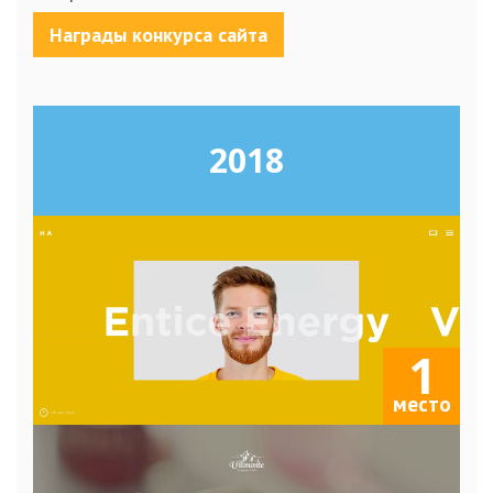
Награды конкурса сайта
2018
1
место