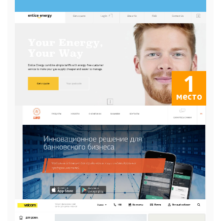
1
место