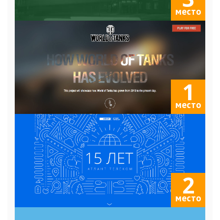
место
1
место
2
место