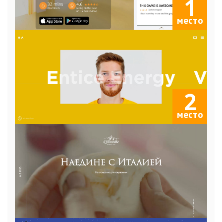
1
место
2
место