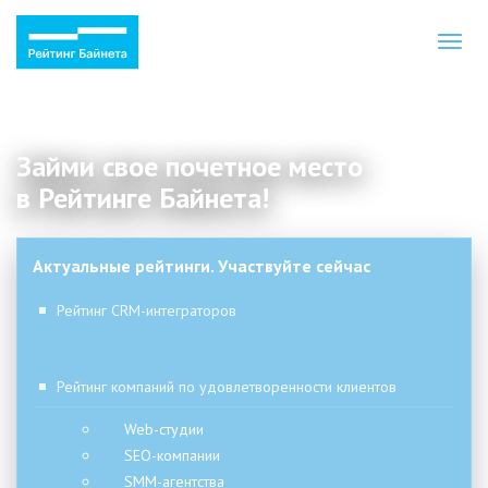
Toggl
naviga
Займи свое почетное место
в Рейтинге Байнета!
Актуальные рейтинги. Участвуйте сейчас
Рейтинг CRM-интеграторов
Рейтинг компаний по удовлетворенности клиентов
Web-студии
SEO-компании
SMM-агентства