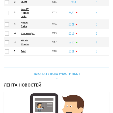
2
SLAM
2016
73,14
4
New IT
3
2002
66,20
4
Новый
сайт
Медиа
3
2006
65,31
3
Лайн
4
Итач-софт
2013
60,12
0
Whale
4
2017
59,25
0
Studio
5
Ariol
2010
53,01
2
ПОКАЗАТЬ ВСЕХ УЧАСТНИКОВ
ЛЕНТА НОВОСТЕЙ