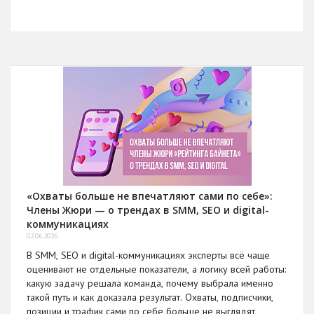
«Охваты больше не впечатляют сами по себе»:
Члены Жюри — о трендах в SMM, SEO и digital-
коммуникациях
02.06.2026
В SMM, SEO и digital-коммуникациях эксперты всё чаще
оценивают не отдельные показатели, а логику всей работы:
какую задачу решала команда, почему выбрала именно
такой путь и как доказала результат. Охваты, подписчики,
позиции и трафик сами по себе больше не выглядят